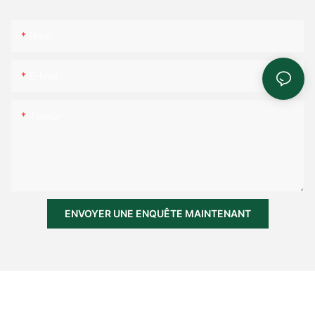
Nom
E-Mail
Teneur
ENVOYER UNE ENQUÊTE MAINTENANT