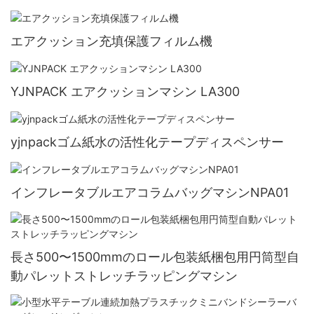
エアクッション充填保護フィルム機
YJNPACK エアクッションマシン LA300
yjnpackゴム紙水の活性化テープディスペンサー
インフレータブルエアコラムバッグマシンNPA01
長さ500〜1500mmのロール包装紙梱包用円筒型自
動パレットストレッチラッピングマシン