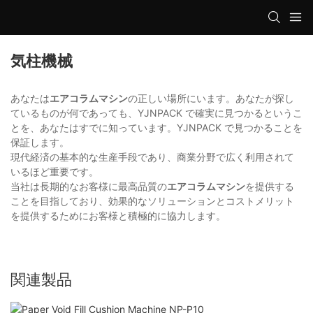
気柱機械
あなたは
エアコラムマシン
の正しい場所にいます。あなたが探し
ているものが何であっても、YJNPACK で確実に見つかるというこ
とを、あなたはすでに知っています。YJNPACK で見つかることを
保証します。
現代経済の基本的な生産手段であり、商業分野で広く利用されて
いるほど重要です。
当社は長期的なお客様に最高品質の
エアコラムマシン
を提供する
ことを目指しており、効果的なソリューションとコストメリット
を提供するためにお客様と積極的に協力します。
関連製品