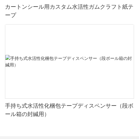
カートンシール用カスタム水活性ガムクラフト紙テ
ープ
手持ち式水活性化梱包テープディスペンサー（段ボ
ール箱の封緘用）