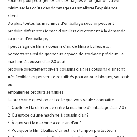
solution pour protéger les articles fragiles et de grande valeur,
minimiser les coûts des dommages et améliorer l'expérience
client.
De plus, toutes les machines d'emballage sous air peuvent
produire différentes formes d'oreillers directement à la demande
au poste d'emballage,
Il peut s'agir de films à coussin d'air, de films à bulles, etc.,
permettant ainsi de gagner un espace de stockage précieux. La
machine à coussin d'air 2.0 peut
produire directement divers coussins d'air, les coussins d'air sont
très flexibles et peuvent être utilisés pour amortir, bloquer, soutenir
ou
emballer les produits sensibles.
La prochaine question est celle que vous voulez connaître.
1. Quelle est la différence entre la machine d'emballage à air 2.0 ?
2. Qu'est-ce qu'une machine à coussin d'air ?
3. À quoi sert la machine à coussin d'air ?
4. Pourquoi le film à bulles d'air est-il un tampon protecteur ?