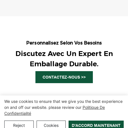
Personnalisez Selon Vos Besoins
Discutez Avec Un Expert En
Emballage Durable.
CONTACTEZ-NOUS >>
We use cookies to ensure that we give you the best experience
on and off our website. please review our
Politique De
Confidentialité
Copyright © 2026 Zhangzhou Air Power Packaging Equipment Co.,
Ltd. |
Plan du site
|
Politique de confidentialité
Reject
Cookies
D'ACCORD MAINTENANT