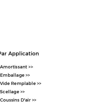
Par Application
Amortissant >>
Emballage >>
Vide Remplable >>
Scellage >>
Coussins D'air >>