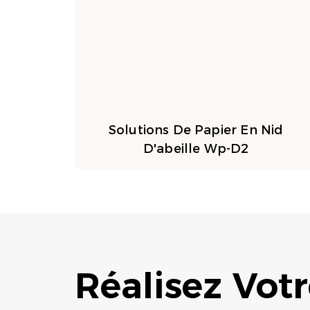
Solutions De Papier En Nid
D'abeille Wp-D2
Réalisez Vot