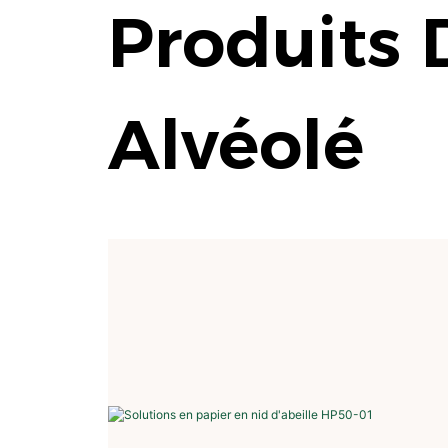
Produits 
Alvéolé