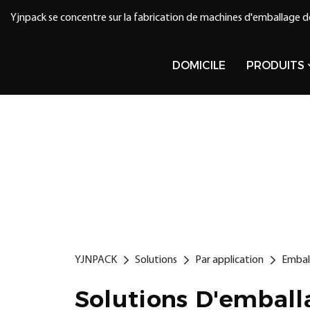
Yjnpack se concentre sur la fabrication de machines d'emballage d
DOMICILE
PRODUITS
YJNPACK
Solutions
Par application
Embal
Solutions D'emball