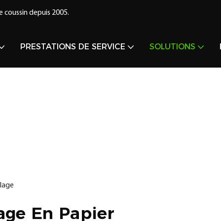
e coussin depuis 2005.
PRESTATIONS DE SERVICE
SOLUTIONS
lage
age En Papier