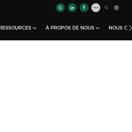
RESSOURCES
À PROPOS DE NOUS
NOUS CO