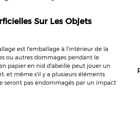
ficielles Sur Les Objets
lage est l'emballage à l'intérieur de la
ures ou autres dommages pendant le
 en papier en nid d'abeille peut jouer un
t, et même s'il y a plusieurs éléments
ils ne seront pas endommagés par un impact