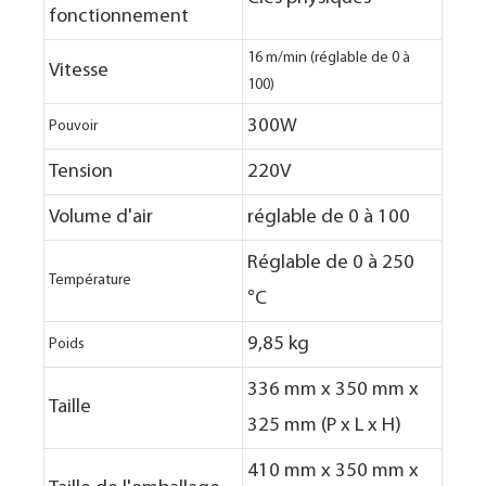
fonctionnement
16 m/min (réglable de 0 à
Vitesse
100)
300W
Pouvoir
Tension
220V
Volume d'air
réglable de 0 à 100
Réglable de 0 à 250
Température
°C
9,85 kg
Poids
336 mm x 350 mm x
Taille
325 mm (P x L x H)
410 mm x 350 mm x