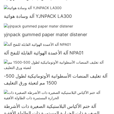
آلة وسادة هوائية YJNPACK LA300
yjnpack gummed paper mater distener
آلة الأعمدة الهوائية القابلة للنفخ آلة NPA01
آلة تغليف المنصات الأسطوانية الأوتوماتيكية لطول 500-
1500 مم لتعبئة ورق التغليف
آلة ختم الأكياس البلاستيكية الصغيرة ذات الأشرطة
الصغيرة ذات الحرارة المستمرة ذات الطاولة الأفقية