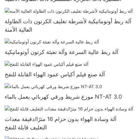
آلة ربط أوتوماتيكية لأشرطة تغليف الكرتون ذات الطاولة
العالية الآمنة
آلة ربط عالية السرعة وآلة تعبئة كرتون أوتوماتيكية
آلة صنع فيلم أكياس عمود الهواء القابلة للنفخ
موزع شريط ورقي كهربائي يعمل بالماء NT-AT 3.0
آلة وسادة الهواء بدون حزام 16 مترًا/دقيقة معدات
التغليف قابلة للنفخ