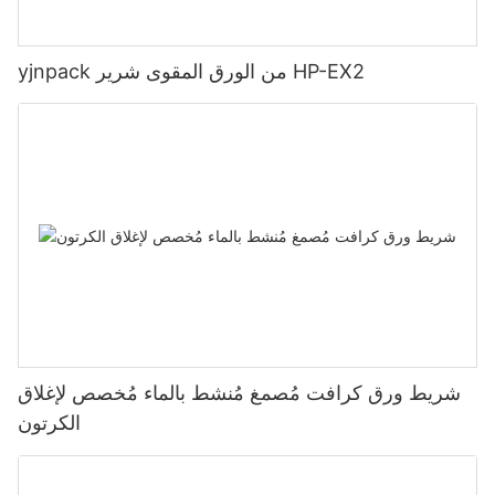
yjnpack من الورق المقوى شرير HP-EX2
شريط ورق كرافت مُصمغ مُنشط بالماء مُخصص لإغلاق
الكرتون