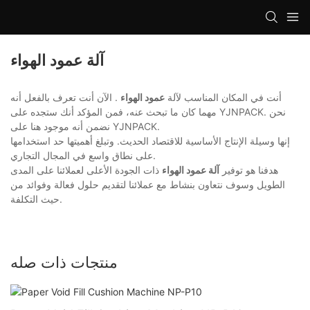
آلة عمود الهواء
أنت في المكان المناسب لآلة
عمود الهواء
. الآن أنت تعرف بالفعل أنه
مهما كان ما تبحث عنه، فمن المؤكد أنك ستجده على YJNPACK. نحن
نضمن أنه موجود هنا على YJNPACK.
إنها وسيلة الإنتاج الأساسية للاقتصاد الحديث. وتبلغ أهميتها حد استخدامها
على نطاق واسع في المجال التجاري.
هدفنا هو توفير
آلة عمود الهواء
ذات الجودة الأعلى لعملائنا على المدى
الطويل وسوف نتعاون بنشاط مع عملائنا لتقديم حلول فعالة وفوائد من
حيث التكلفة.
منتجات ذات صله