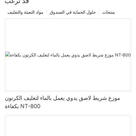
قد ترغب
منتجات
حلول الحماية في الصندوق
مواد التعبئة والتغليف
موزع شريط لاصق يدوي يعمل بالماء لتغليف الكرتون
بكفاءة NT-800