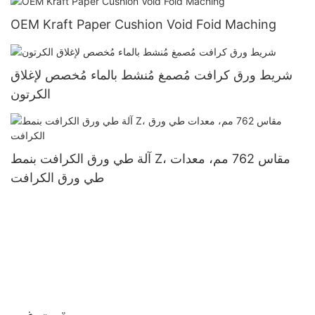
OEM Kraft Paper Cushion Void Foid Maching
شريط ورق كرافت مُصمغ مُنشط بالماء مُخصص لإغلاق
الكرتون
آلة طي ورق الكرافت بنمط Z، مقاس 762 مم، معدات
طي ورق الكرافت