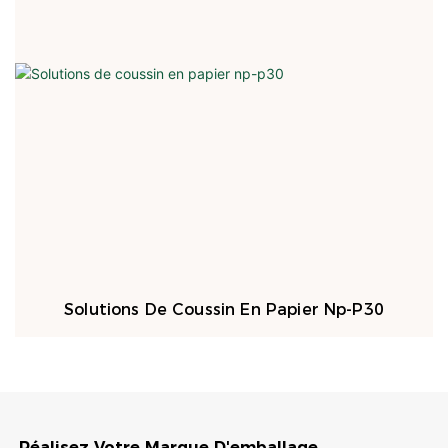
Solutions De Coussin En Papier Np-P30
Réalisez Votre Marque D'emballage