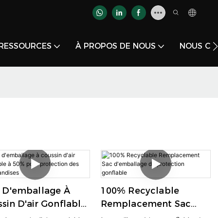
RESSOURCES
À PROPOS DE NOUS
NOUS CO
 D'emballage À
100% Recyclable
sin D'air Gonflable
Remplacement Sac
% Pour Protection
D'emballage De