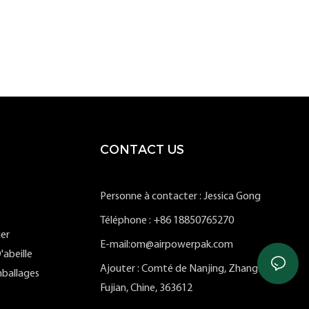
CONTACT US
Personne à contacter : Jessica Gong
Téléphone : +86 18850765270
ier
E-mail:om@airpowerpak.com
'abeille
Ajouter : Comté de Nanjing, Zhangzhou,
ballages
Fujian, Chine, 363612