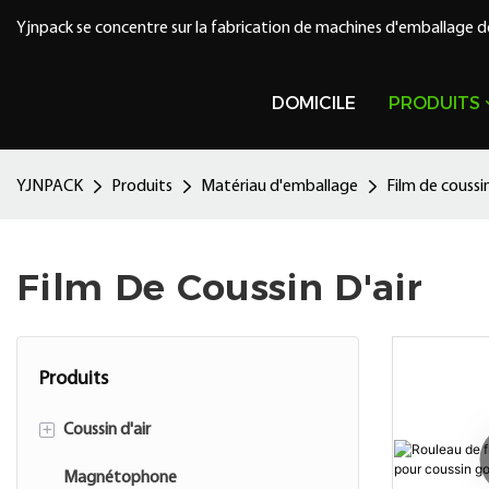
Yjnpack se concentre sur la fabrication de machines d'emballage d
DOMICILE
PRODUITS
YJNPACK
Produits
Matériau d'emballage
Film de coussin
Film De Coussin D'air
Produits
+
Coussin d'air
Magnétophone
Accessoire de coussin d'air