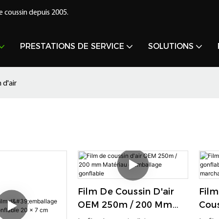
e coussin depuis 2005.
PRESTATIONS DE SERVICE
SOLUTIONS
 d'air
Film De Coussin D'air
Film
OEM 250m / 200 Mm
Cous
Matériau D'emballage
À 50