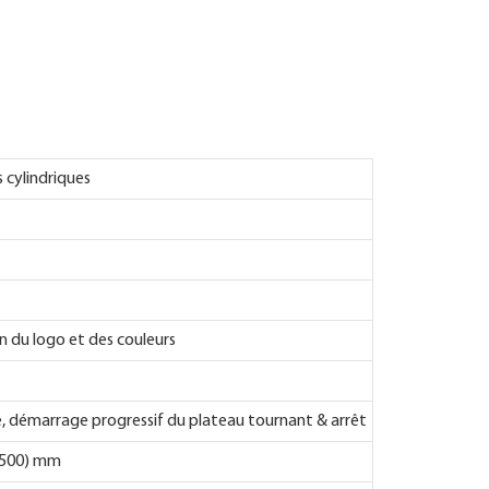
 cylindriques
n du logo et des couleurs
le, démarrage progressif du plateau tournant & arrêt
1500) mm