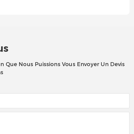
us
in Que Nous Puissions Vous Envoyer Un Devis
ns