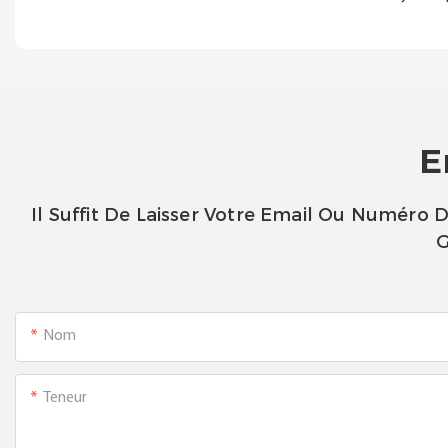
E
Il Suffit De Laisser Votre Email Ou Numéro
G
Nom
Teneur