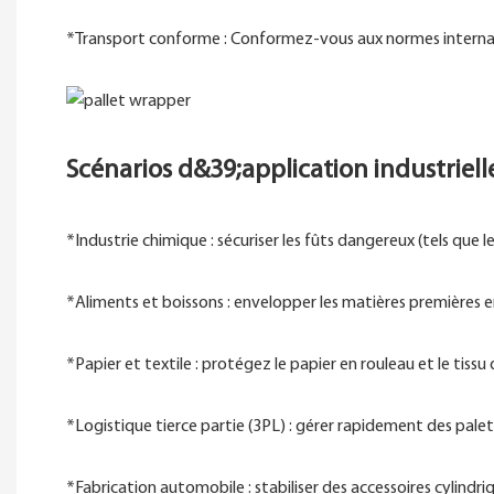
*Transport conforme : Conformez-vous aux normes internati
Scénarios d&39;application industriell
*Industrie chimique : sécuriser les fûts dangereux (tels que
*Aliments et boissons : envelopper les matières premières en
*Papier et textile : protégez le papier en rouleau et le tissu
*Logistique tierce partie (3PL) : gérer rapidement des pa
*Fabrication automobile : stabiliser des accessoires cylindr