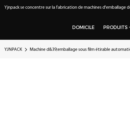
Yjnpack se concentre sur la fabrication de machines d'emballage d
DOMICILE
PRODUITS
YJNPACK
Machine d&39;emballage sous film étirable automati