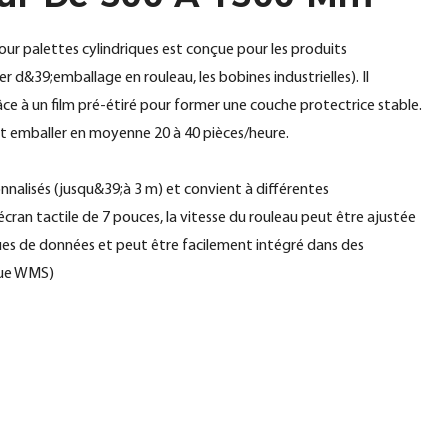
ur palettes cylindriques est conçue pour les produits
ier d&39;emballage en rouleau, les bobines industrielles). Il
ce à un film pré-étiré pour former une couche protectrice stable.
ut emballer en moyenne 20 à 40 pièces/heure.
nnalisés (jusqu&39;à 3 m) et convient à différentes
ran tactile de 7 pouces, la vitesse du rouleau peut être ajustée
ques de données et peut être facilement intégré dans des
que WMS)