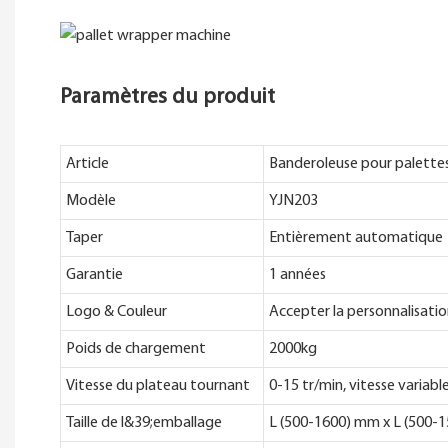
Paramètres du produit
Article
Banderoleuse pour palettes
Modèle
YJN203
Taper
Entièrement automatique
Garantie
1 années
Logo & Couleur
Accepter la personnalisatio
Poids de chargement
2000kg
Vitesse du plateau tournant
0-15 tr/min, vitesse variab
Taille de l&39;emballage
L (500-1600) mm x L (500-