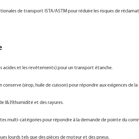
onales de transport ISTA/ASTM pour réduire les risques de réclamati
e
 les acides et les revêtements) pour un transport étanche.
 conserve (sirop, huile de cuisson) pour répondre aux exigences de la
 de l&39;humidité et des rayures.
lettes multi-catégories pour répondre à la demande de pointe du com
iques lourds tels que des pièces de moteur et des pneus.