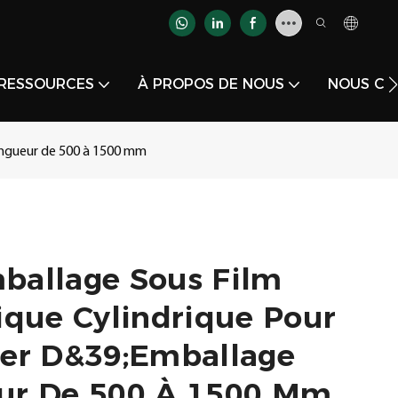
RESSOURCES
À PROPOS DE NOUS
NOUS CO
ongueur de 500 à 1500 mm
ballage Sous Film
ique Cylindrique Pour
ier D&39;emballage
ur De 500 À 1500 Mm