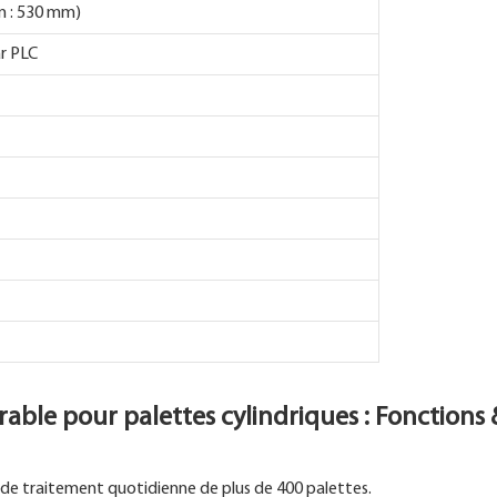
n : 530 mm)
r PLC
able pour palettes cylindriques : Fonctions
é de traitement quotidienne de plus de 400 palettes.