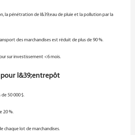
, la pénétration de l&39;eau de pluie et la pollution par la
ansport des marchandises est réduit de plus de 90 %.
etour sur investissement <6 mois.
 pour l&39;entrepôt
 de 50 000 $.
e 20 %.
de chaque lot de marchandises.