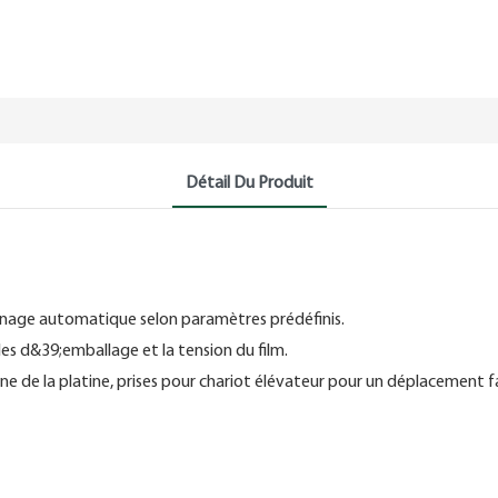
Détail Du Produit
annage automatique selon paramètres prédéfinis.
cles d&39;emballage et la tension du film.
e de la platine, prises pour chariot élévateur pour un déplacement fa