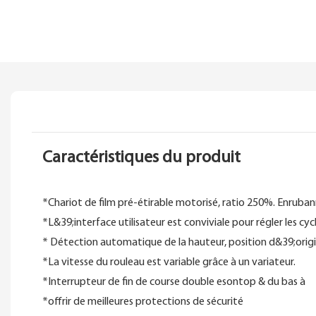
Caractéristiques du produit
*Chariot de film pré-étirable motorisé, ratio 250%. Enrub
*L&39;interface utilisateur est conviviale pour régler les cy
* Détection automatique de la hauteur, position d&39;origin
*La vitesse du rouleau est variable grâce à un variateur.
*Interrupteur de fin de course double esontop & du bas à
*offrir de meilleures protections de sécurité