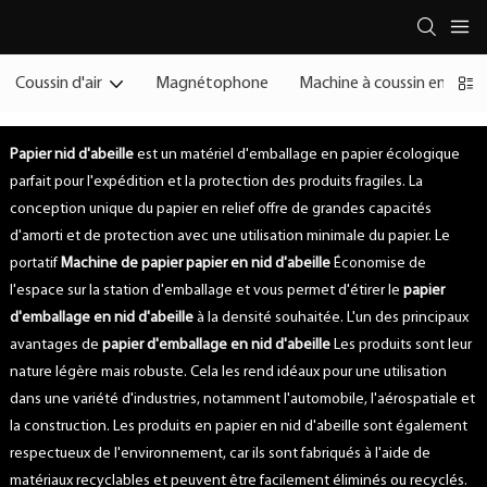
Coussin d'air
Magnétophone
Machine à coussin en papi
Papier nid d'abeille
est un matériel d'emballage en papier écologique
parfait pour l'expédition et la protection des produits fragiles. La
conception unique du papier en relief offre de grandes capacités
d'amorti et de protection avec une utilisation minimale du papier. Le
portatif
Machine de papier papier en nid d'abeille
Économise de
l'espace sur la station d'emballage et vous permet d'étirer le
papier
d'emballage en nid d'abeille
à la densité souhaitée. L'un des principaux
avantages de
papier d'emballage en nid d'abeille
Les produits sont leur
nature légère mais robuste. Cela les rend idéaux pour une utilisation
dans une variété d'industries, notamment l'automobile, l'aérospatiale et
la construction. Les produits en papier en nid d'abeille sont également
respectueux de l'environnement, car ils sont fabriqués à l'aide de
matériaux recyclables et peuvent être facilement éliminés ou recyclés.