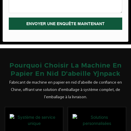
directe d'usine * Acceptez
l'exportation * Couleurs
personnalisées et couleurs et
ENVOYER UNE ENQUÊTE MAINTENANT
couleurs personnalisées et
couleurs et couleurs
personnalisées et couleurs et
couleurs personnalisées et
couleurs et couleurs
personnalisées et couleurs et et
Pourquoi Choisir La Machine En
couleurs personnalisées et
Papier En Nid D'abeille Yjnpack
couleurs et et couleurs
Fabricant de machine en papier en nid d'abeille de confiance en
personnalisées et couleurs et cou
Chine, offrant une solution d'emballage à système complet, de
l'emballage à la livraison.