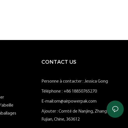
CONTACT US
Personne à contacter : Jessica Gong
Téléphone : +86 18850765270
ier
E-mail:om@airpowerpak.com
'abeille
Ajouter : Comté de Nanjing, Zhangzhou,
ballages
Fujian, Chine, 363612