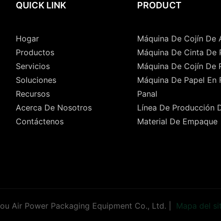
QUICK LINK
PRODUCT
Hogar
Máquina De Cojín De 
Productos
Máquina De Cinta De 
Servicios
Máquina De Cojín De 
Soluciones
Máquina De Papel En
Recursos
Panal
Acerca De Nosotros
Línea De Producción 
Contáctenos
Material De Empaque
u Air Power Packaging Equipment Co., Ltd. |
Mapa del si