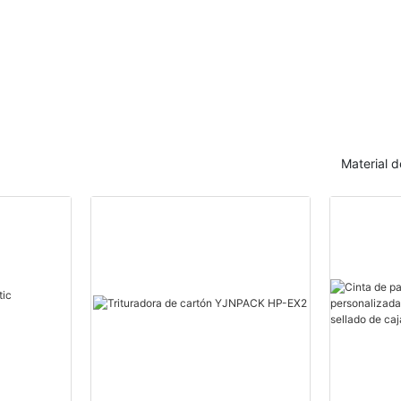
sellado de cajas de cartón
plegado de pape
Material 