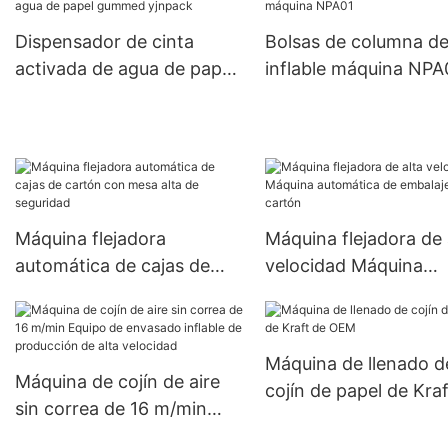
Dispensador de cinta
Bolsas de columna de
activada de agua de papel
inflable máquina NPA
gummed yjnpack
Máquina flejadora
Máquina flejadora de 
automática de cajas de
velocidad Máquina
cartón con mesa alta de
automática de embala
seguridad
cartón
Máquina de llenado d
Máquina de cojín de aire
cojín de papel de Kra
sin correa de 16 m/min
OEM
Equipo de envasado