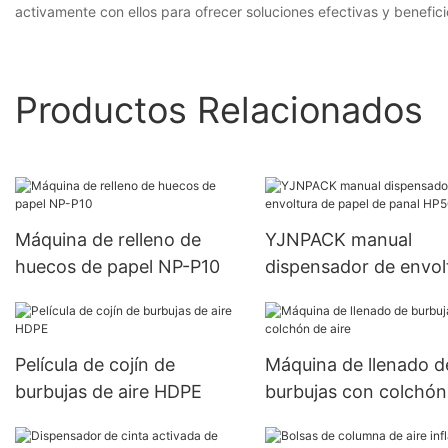
activamente con ellos para ofrecer soluciones efectivas y benefic
Productos Relacionados
Máquina de relleno de
YJNPACK manual
huecos de papel NP-P10
dispensador de envol
de papel de panal HP
02
Película de cojín de
Máquina de llenado d
burbujas de aire HDPE
burbujas con colchón
aire