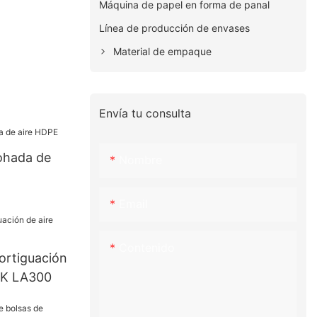
Máquina de papel en forma de panal
Línea de producción de envases
Material de empaque
Envía tu consulta
mohada de
Nombre
Email
Contenido
ortiguación
CK LA300