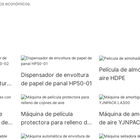
ios económicos.
Película de al
Dispensador de envoltura
aire HDPE
tura
de papel de panal HP50-01
50-
e
Máquina de película
Máquina de am
 de
protectora para relleno de
de aire YJNPA
cojines de aire