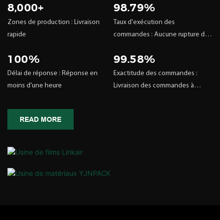
8,000+
98.79%
Zones de production : Livraison
Taux d'exécution des
rapide
commandes : Aucune rupture de
stock ni aucun retard
100%
99.58%
Délai de réponse : Réponse en
Exactitude des commandes :
moins d'une heure
Livraison des commandes à
temps
READ MORE