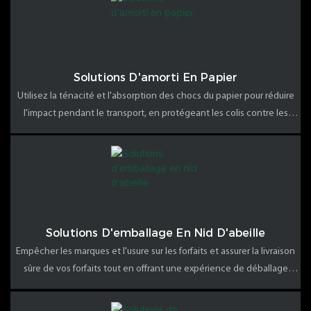
Solutions D'amorti En Papier
Utilisez la ténacité et l'absorption des chocs du papier pour réduire
l'impact pendant le transport, en protégeant les colis contre les
dommages de la chute. Idéal pour les produits de grande valeur,
lourds ou fragiles
Solutions D'emballage En Nid D'abeille
Empêcher les marques et l'usure sur les forfaits et assurer la livraison
sûre de vos forfaits tout en offrant une expérience de déballage
parfaite