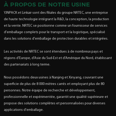
À PROPOS DE NOTRE USINE
YJNPACK et Linkair sont des filiales du groupe NRTEC, une entreprise
de haute technologie intégrant la R&D, la conception, la production
et la vente. NRTEC se positionne comme un fournisseur de services
d'emballage complets pour le transport et la logistique, spécialisé
dans les solutions d'emballage de protection durables et intégrées.
Les activités de NRTEC se sont étendues à de nombreux pays et
régions d'Europe, d'Asie du Sud-Est et d'Amérique du Nord, établissant
des partenariats à long terme.
Nous possédons deux usines à Nanjing et Xinyang, couvrant une
superficie de plus de 8 000 mètres carrés et employant plus de 80
personnes. Notre équipe de recherche et développement,
professionnelle et expérimentée, garantit une qualité supérieure et
propose des solutions complètes et personnalisées pour diverses
applications d'emballage.