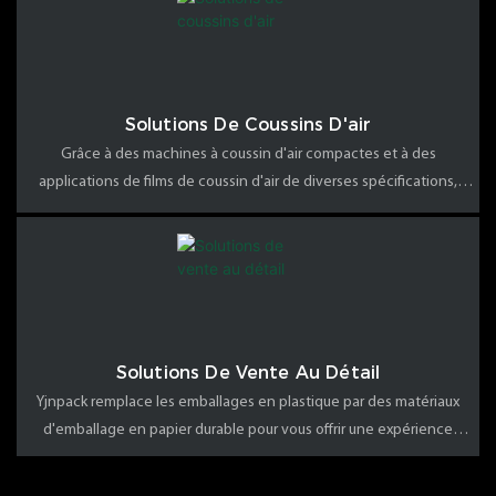
Solutions De Coussins D'air
Grâce à des machines à coussin d'air compactes et à des
applications de films de coussin d'air de diverses spécifications,
divers besoins en matière de protection des transports peuvent être
satisfaits, facilement intégrés dans les processus existants et des
films et des matériaux d'économie d'économie et d'économie de
ressources
Solutions De Vente Au Détail
Yjnpack remplace les emballages en plastique par des matériaux
d'emballage en papier durable pour vous offrir une expérience
d'emballage surprenante tout en protégeant notre planète