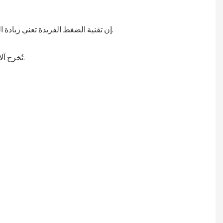
إن تقنية الضغط الفريدة تعني زيادة الحجم - تتميز وسائد نظام ملء الفراغات الورقية بما يصل إلى 30% من حجم التبطين وقوة الضغط الأعلى من أنظمة الورق الأخرى.
تُخرج آلات الورق الأوتوماتيكية الورق بسرعة من الآلة إلى الصندوق. تُغني بسهولة عن الآلات والمعدات التقليدية، وتتميز بالبساطة والراحة.