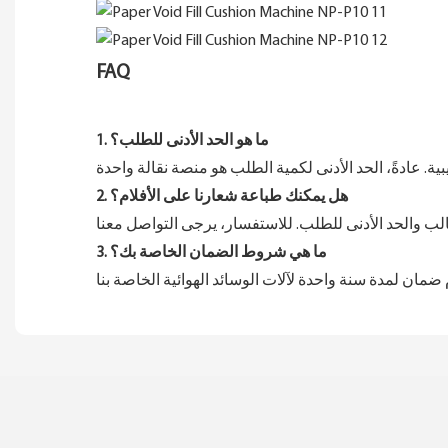
FAQ
1. ما هو الحد الأدنى للطلب؟
2. هل يمكنك طباعة شعارنا على الأفلام؟
3. ما هي شروط الضمان الخاصة بك؟