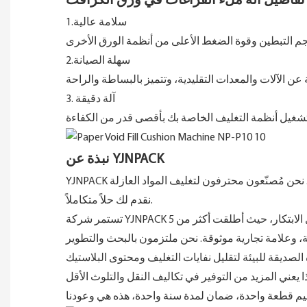
تفاصيل آلة ملء الفراغات في ورق الكرافت
1.سلامة عالية
2.سهلة الصيانة
آلة دقيقة
3.
نبذة عن YJNPACK
نقدم لك حلاً متكاملاً.
 خلال الابتكار، حيث أطلقت أكثر من 5
ة، وعلامة تجارية موثوقة. نحن ملتزمون بالبحث والتطوير