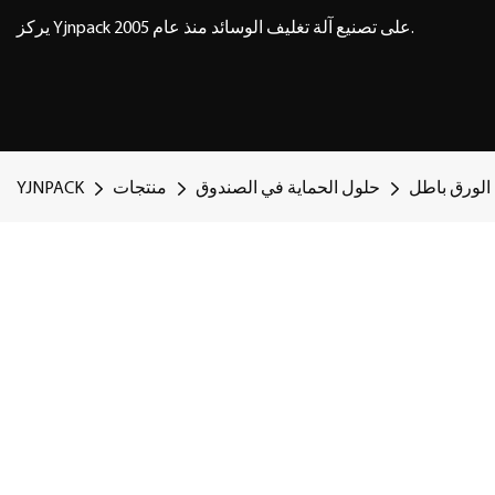
يركز Yjnpack على تصنيع آلة تغليف الوسائد منذ عام 2005.
الورق باطل
حلول الحماية في الصندوق
منتجات
YJNPACK