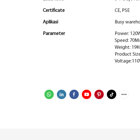
Certificate
CE, PSE
Aplikasi
Busy warehou
Parameter
Power: 12
Speed: 70M
Weight: 19
Product Si
Voltage:110V