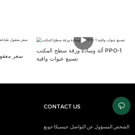
آلة وسادة ورقة سطح المكتب PPO-1
سعر معقول
تصنيع عبوات واقية
CONTACT US
الشخص المسؤول عن التواصل: جيسيكا جونغ