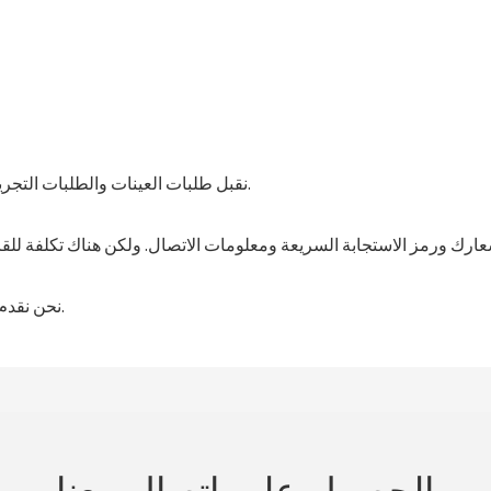
نقبل طلبات العينات والطلبات التجريبية. عادةً، الحد الأدنى لكمية الطلب هو منصة نقالة واحدة.
نحن نقدم ضمان لمدة سنة واحدة لآلات الوسائد الهوائية الخاصة بنا.
الحصول على اتصال معنا