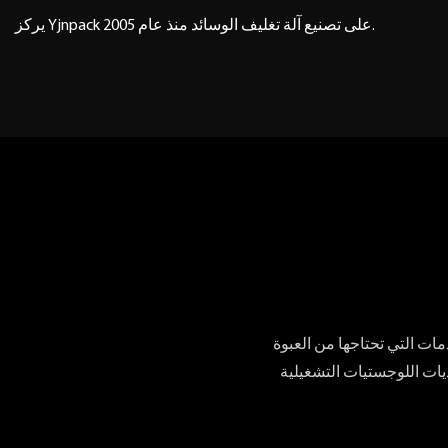
يركز Yjnpack على تصنيع آلة تغليف الوسائد منذ عام 2005.
مات التي تحتاجها من العبوة
ديات اللوجستيات التشغيلية