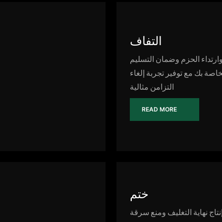
التفاف
وارتداء الحزم وضمان التسليم
خاصة بك مع توفير تجربة إلغاء
التزامن مثالية
READ MORE
ختم
تاج نهاية التغليف ومنع سرقة