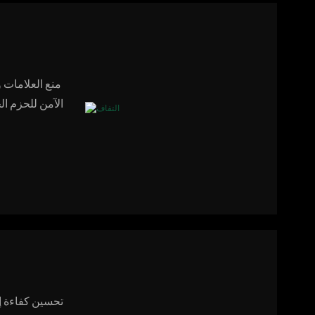
منع العلامات 
الآمن للحزم ال
تحسين كفاءة إن