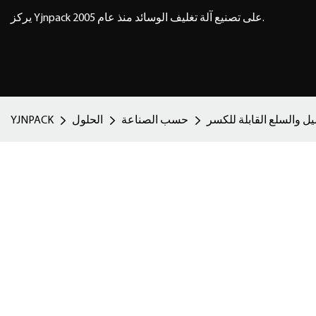
يركز Yjnpack على تصنيع آلة تغليف الوسائد منذ عام 2005.
 والسلع القابلة للكسر
حسب الصناعة
الحلول
YJNPACK