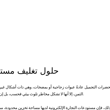
حلول تغليف مستح
رات التجميل عادةً عبوات زجاجية أو بمضخات، وهي ذات أشكال غير منت
الثمن، إلا أنها لا تشكل مخاطر تلوث بيئي فحسب، بل إن مظهرها الرخيص يُضعف تجربة فتح عبوات العلامات التجارية الفاخرة.
 ذلك، فإن مستودعات التجارة الإلكترونية لديها مساحة تخزين محدودة،