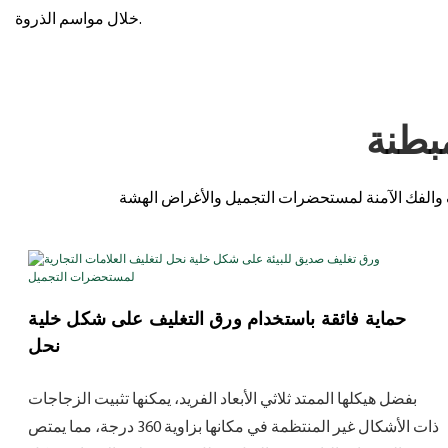
خلال مواسم الذروة.
بطنة
حماية فائقة باستخدام ورق التغليف على شكل خلية
نحل
بفضل هيكلها الممتد ثلاثي الأبعاد الفريد، يمكنها تثبيت الزجاجات
ذات الأشكال غير المنتظمة في مكانها بزاوية 360 درجة، مما يمتص