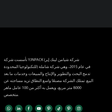
تأسست شركة YJNPACK (شركة شيامن لينك إير
للتكنولوجيا المحدودة) في عام 2015، وهي شركة شاملة
تدمج البحث والتطوير والإنتاج والمبيعات وخدمات ما بعد
البيع. تمتلك الشركة مصنعًا واسع النطاق تزيد مساحته عن
8000 متر مربع، ويعمل به أكثر من 100 عامل ماهر
متخصص.