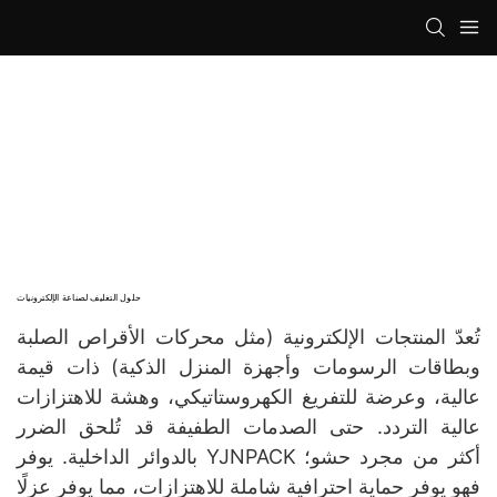
حلول التغليف لصناعة الإلكترونيات
تُعدّ المنتجات الإلكترونية (مثل محركات الأقراص الصلبة
وبطاقات الرسومات وأجهزة المنزل الذكية) ذات قيمة
عالية، وعرضة للتفريغ الكهروستاتيكي، وهشة للاهتزازات
عالية التردد. حتى الصدمات الطفيفة قد تُلحق الضرر
بالدوائر الداخلية. يوفر YJNPACK أكثر من مجرد حشو؛
فهو يوفر حماية احترافية شاملة للاهتزازات، مما يوفر عزلًا