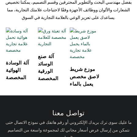
بفضل مهندسي البحث والتطوير المحترفين وقسم التصميم، يمكننا تخصيص
الشعارات والألوان ووظائف الأجهزة وفقًا لاحتياجات علامتك التجارية، مما
يساعدك على تعزيز الوعي بالعلامة التجارية في السوق.
آلة صنع
آلة الوسادة
الوسائد
موزع شريط
الهوائية
الورقية
لاصق مخصص
المخصصة
المخصصة
يعمل بالماء
تواصل معنا
ما عليك سوى ترك بريدك الإلكتروني أو رقم هاتفك في نموذج الاتصال حتى
نتمكن من إرسال عرض أسعار مجاني لك لمجموعة واسعة من التصاميم