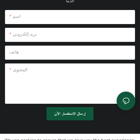
لدينا!
اسم
بريد إلكتروني
هاتف
المحتوى
إرسال الاستفسار الآن