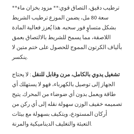
**ترطيب دقيق، التصاق قوي:** مزود بخزان ماء
سعة 80 مل، يضمن الموزع ترطيب الشريط
بشكل متساوٍ فور سحبه. هذا يُعزز فعالية المادة
اللاصقة، مما يسمح للشريط بالالتصاق بعمق
بألياف الكرتون المموج للحصول على ختم متين لا
ينكسر.
تشغيل يدوي بالكامل، مرن وقابل للنقل
: لا يحتاج
الجهاز إلى توصيل بالكهرباء، فهو لا يستهلك أي
طاقة ويعمل بدون أي ضوضاء من المحرك. يتيح
تصميمه خفيف الوزن سهولة نقله إلى أي ركن من
أركان المستودع، ويتكيف بسهولة مع بيئات
التعبئة والتغليف الديناميكية والمرنة.