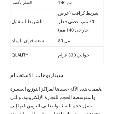
140 مم
القطر الأقصى
شريط كرافت (عرض
50 مم، أقصى قطر
الشريط المقابل
خارجي 140 مم)
80 مل
سعة خزان المياه
حوالي 330 غرام
QUALITY
سيناريوهات الاستخدام
صُممت هذه الآلة خصيصًا لمراكز التوزيع الصغيرة
والمتوسطة الحجم للتجارة الإلكترونية، والتي
يصل حجم التعبئة والتغليف اليومي فيها إلى