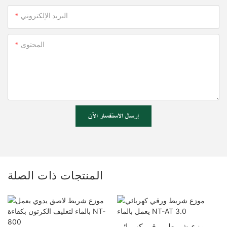
البريد الإلكتروني
المحتوى
إرسال الاستفسار الآن
المنتجات ذات الصلة
موزع شريط ورقي كهربائي