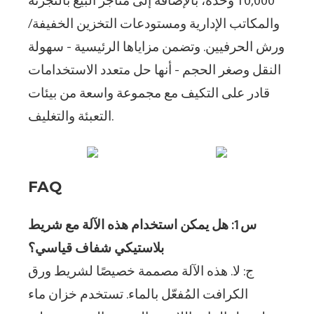
10,000 وحدة، بالإضافة إلى متاجر البيع بالتجزئة
والمكاتب الإدارية ومستودعات التخزين الخفيفة/
ورش الحرفيين. وتضمن مزاياها الرئيسية - سهولة
النقل وصغر الحجم - أنها حل متعدد الاستخدامات
قادر على التكيف مع مجموعة واسعة من بيئات
التعبئة والتغليف.
FAQ
س1: هل يمكن استخدام هذه الآلة مع شريط
بلاستيكي شفاف قياسي؟
ج: لا. هذه الآلة مصممة خصيصًا لشريط ورق
الكرافت المُفعّل بالماء. تستخدم خزان ماء