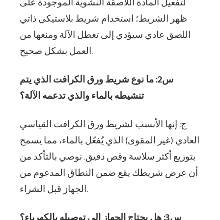
لتفعيل المادة اللاصقة النشوية الموجودة على
ظهر الشريط؛ استخدام شريط بلاستيكي ذاتي
اللصق عادي سيؤدي إلى تعطل الآلة ومنعها من
العمل بشكل صحيح.
س2: ما نوع شريط ورق الكرافت الذي يتم
تنشيطه بالماء والذي تدعمه الآلة؟
ج: إنها الأنسب لشريط ورق الكرافت القياسي
العادي (غير المقوى) الذي يُفعّل بالماء، مما يسمح
بتوزيع أكثر سلاسة وقص دقيق. نوصي بالتأكد من
أن عرض شريطك يقع ضمن النطاق المدعوم من
الجهاز قبل الشراء.
س3: هل يحتاج الجهاز إلى توصيله بالكهرباء؟