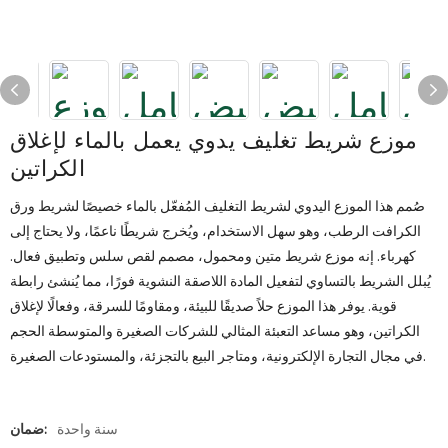
موزع شريط تغليف يدوي يعمل بالماء لإغلاق
الكراتين
صُمم هذا الموزع اليدوي لشريط التغليف المُفعّل بالماء خصيصًا لشريط ورق
الكرافت الرطب، وهو سهل الاستخدام، ويُخرج شريطًا ناعمًا، ولا يحتاج إلى
كهرباء. إنه موزع شريط متين ومحمول، مصمم لقص سلس وتطبيق فعال.
يُبلل الشريط بالتساوي لتفعيل المادة اللاصقة النشوية فورًا، مما يُنشئ رابطة
قوية. يوفر هذا الموزع حلاً صديقًا للبيئة، ومقاومًا للسرقة، وفعالًا لإغلاق
الكراتين، وهو مساعد التعبئة المثالي للشركات الصغيرة والمتوسطة الحجم
في مجال التجارة الإلكترونية، ومتاجر البيع بالتجزئة، والمستودعات الصغيرة.
سنة واحدة
ضمان: