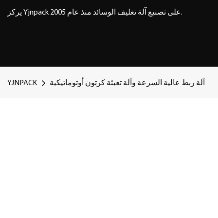
يركز Yjnpack على تصنيع آلة تغليف الوسائد منذ عام 2005.
آلة ربط عالية السرعة وآلة تعبئة كرتون أوتوماتيكية
YJNPACK