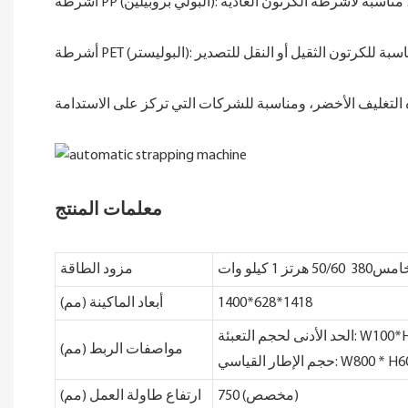
معلمات المنتج
 50/60 هرتز 1 كيلو وات
مزود الطاقة
1400*628*1418
أبعاد الماكينة (مم)
ى لحجم التعبئة: W100*H80
مواصفات الربط (مم)
750 (مخصص)
ارتفاع طاولة العمل (مم)