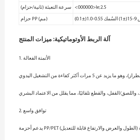
<000000>le;2.5
سرعة التعبئة (ثانية/حزام)
1.(±0.1)
حزام PP (مم)
آلة الربط الأوتوماتيكية: ميزات المنتج
1. الأتمتة الفعالة
2. توافق واسع