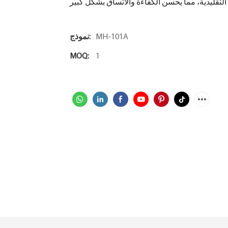
 التقليدية، مما يحسن الكفاءة والاتساق بشكل كبير
MH-101A
نموذج:
MOQ:
1