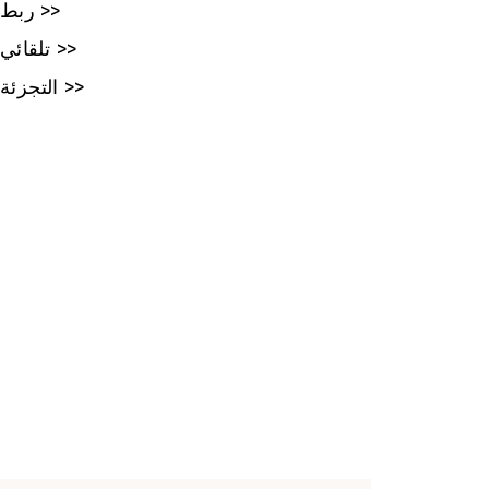
ربط >>
تلقائي >>
التجزئة >>