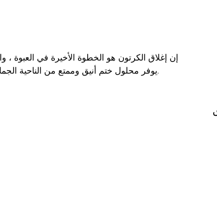
إن إغلاق الكرتون هو الخطوة الأخيرة في العبوة ، و
يوفر محلول ختم أنيق وممتع من الناحية الجمالية لمنع السرقة والعبث من الكرتون أثناء النقل.