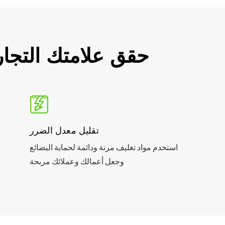
حقق علامتك التجار
تقليل معدل الضرر
استخدم مواد تغليف مرنة ودائمة لحماية البضائع
وجعل أعمالك وعملائك مربحة