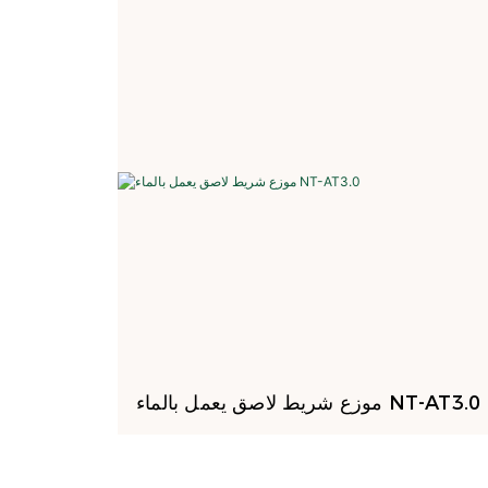
موزع شريط لاصق يعمل بالماء NT-AT3.0