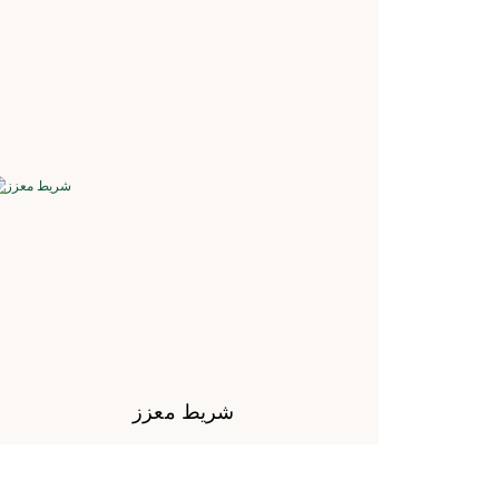
شريط معزز