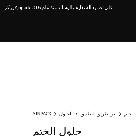
يركز Yjnpack على تصنيع آلة تغليف الوسائد منذ عام 2005.
ختم
عن طريق التطبيق
الحلول
YJNPACK
حلول الختم