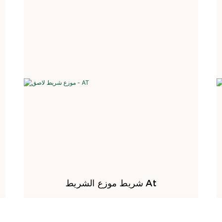
شريط موزع الشريط At