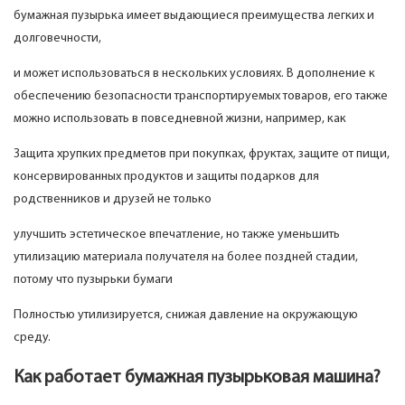
бумажная пузырька имеет выдающиеся преимущества легких и
долговечности,
и может использоваться в нескольких условиях. В дополнение к
обеспечению безопасности транспортируемых товаров, его также
можно использовать в повседневной жизни, например, как
Защита хрупких предметов при покупках, фруктах, защите от пищи,
консервированных продуктов и защиты подарков для
родственников и друзей не только
улучшить эстетическое впечатление, но также уменьшить
утилизацию материала получателя на более поздней стадии,
потому что пузырьки бумаги
Полностью утилизируется, снижая давление на окружающую
среду.
Как работает бумажная пузырьковая машина?