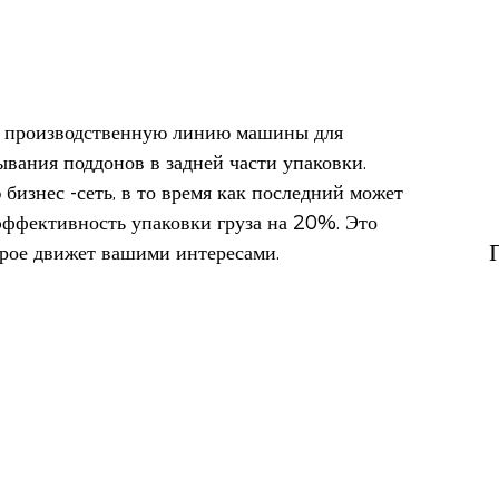
бя производственную линию машины для
вания поддонов в задней части упаковки.
изнес -сеть, в то время как последний может
эффективность упаковки груза на 20%. Это
рое движет вашими интересами.