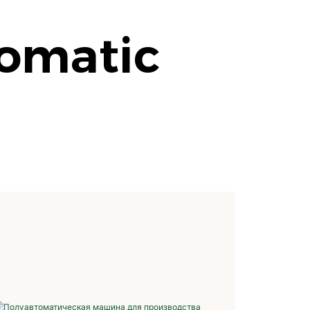
tomatic