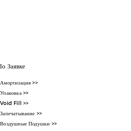
По Заявке
Амортизация >>
Упаковка >>
Void Fill >>
Запечатывание >>
Воздушные Подушки >>