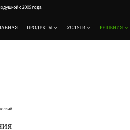
одушкой с 2005 года.
ЛАВНАЯ
ПРОДУКТЫ
УСЛУГИ
РЕШЕНИЯ
ческий
ния