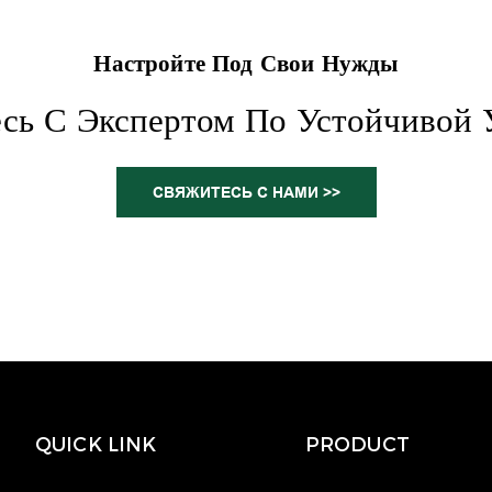
Настройте Под Свои Нужды
сь С Экспертом По Устойчивой У
СВЯЖИТЕСЬ С НАМИ >>
QUICK LINK
PRODUCT