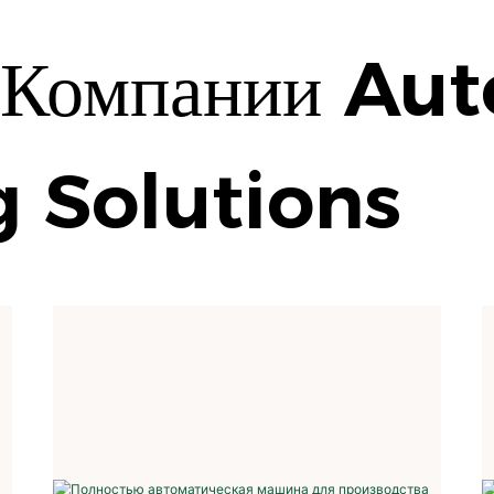
 Компании Au
 Solutions