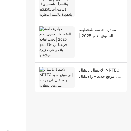
التأسيسي لـ "وُلد من أجل
علامتك التجارية"
مبادرة خاصة للتخطيط
السنوي لعام 2025 |
تحديد ثقافة فريقنا من
خلال تحدٍ واقعي في
جزيرة غولانغيو
الاحتفال بانتقال NRTEC
إلى موقع جديد - والانتقال
إلى مرحلة أعلى من
التطوير