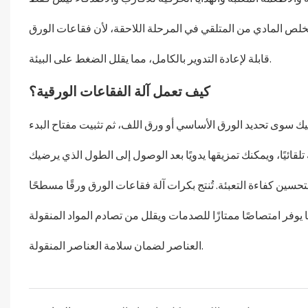
لتخلص المادي من المتلقي في المرحلة اللاحقة، لأن فقاعات الورق
قابلة لإعادة التدوير بالكامل، مما يقلل الضغط على البيئة.
كيف تعمل آلة الفقاعات الورقية؟
يك سوى تحديد الورق الأساسي أو ورق اللف، ثم تثبيت مفتاح البدء
لتحسين كفاءة التعبئة. تُنتج بكرات آلة فقاعات الورق ورقًا مسطحًا
فر امتصاصًا ممتازًا للصدمات ويقلل من تصادم المواد المنقولة
العناصر لضمان سلامة العناصر المنقولة.