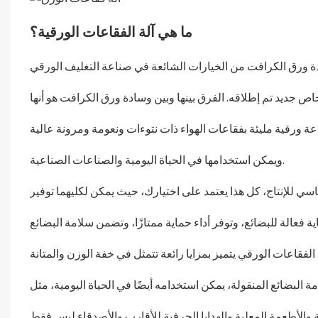
ما هي آلة الفقاعات الورقية؟
ص جديد تم إطلاقه. الفرق بينها وبين وسادة ورق الكرافت هو أنها
ويمكن استخدامها في الحياة اليومية والصناعات الصناعية.
اسي للإنتاج، كل هذا يعتمد على اختيارك، حيث يمكن لكليهما توفير
البضائع المنقولة، يمكن استخدامه أيضًا في الحياة اليومية، مثل
 والأطعمة المعلبة والهدايا الحرفية للأقارب والأصدقاء ليس فقط