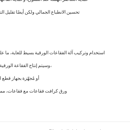
تحسين الانطباع الجمالي ولكن أيضًا تقليل ا
استخدام وتركيب آلة الفقاعات الورقية بسيط للغاية، ما عل
وسيتم إنتاج الفقاعة الورقية تلقائيًا، ويمكنك تمزيقها يدويًا بعد الوصول إلى الطول الذي يرضيك،
أو مُجهّزة بجهاز قطع 
ورق كرافت فقاعات مع فقاعات، مما يو