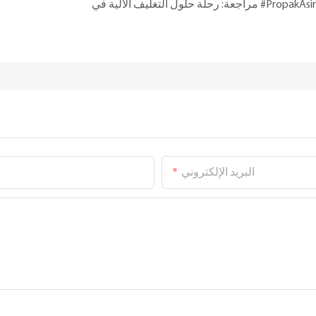
مراجعة: رحلة حلول التغليف الآلية في #PropakAsir
البريد الإلكتروني