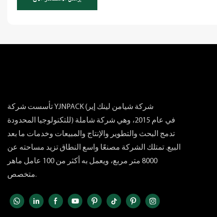
تأسست شركة YJNPACK (شركة شيامن لينك إير
للتكنولوجيا المحدودة) في عام 2015، وهي شركة شاملة
تدمج البحث والتطوير والإنتاج والمبيعات وخدمات ما بعد
البيع. تمتلك الشركة مصنعًا واسع النطاق تزيد مساحته عن
8000 متر مربع، ويعمل به أكثر من 100 عامل ماهر
متخصص.