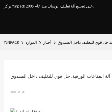
يركز Yjnpack على تصنيع آلة تغليف الوسائد منذ عام 2005.
ية: حل قوي للتغليف داخل الصندوق
أخبار
الموارد
YJNPACK
آلة الفقاعات الورقية: حل قوي للتغليف داخل الصندوق
2023-05-06