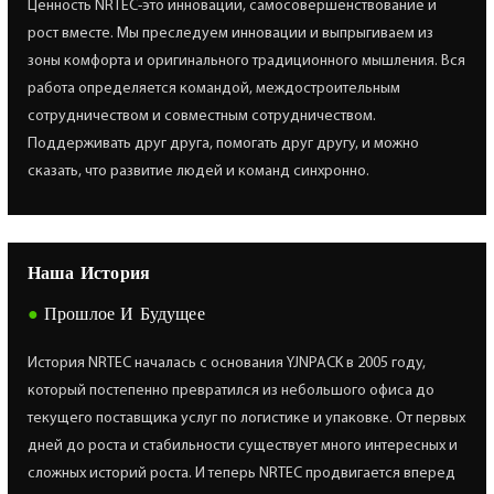
Ценность NRTEC-это инновации, самосовершенствование и
рост вместе. Мы преследуем инновации и выпрыгиваем из
зоны комфорта и оригинального традиционного мышления. Вся
работа определяется командой, междостроительным
сотрудничеством и совместным сотрудничеством.
Поддерживать друг друга, помогать друг другу, и можно
сказать, что развитие людей и команд синхронно.
Наша История
●
Прошлое И Будущее
История NRTEC началась с основания YJNPACK в 2005 году,
который постепенно превратился из небольшого офиса до
текущего поставщика услуг по логистике и упаковке. От первых
дней до роста и стабильности существует много интересных и
сложных историй роста. И теперь NRTEC продвигается вперед