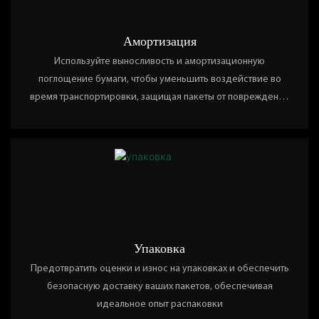
Амортизация
Используйте выносливость и амортизационную
поглощение бумаги, чтобы уменьшить воздействие во
время транспортировки, защищая пакеты от повреждений
падения. Идеально подходит для высоких, тяжелых или
хрупких продуктов
Упаковка
Предотвратить оценки и износ на упаковках и обеспечить
безопасную доставку ваших пакетов, обеспечивая
идеальное опыт распаковки