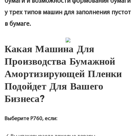
бумаги и возможности формования бумаги
у трех типов машин для заполнения пустот
в бумаге.
Какая Машина Для
Производства Бумажной
Амортизирующей Пленки
Подойдет Для Вашего
Бизнеса?
Выберите P760, если: