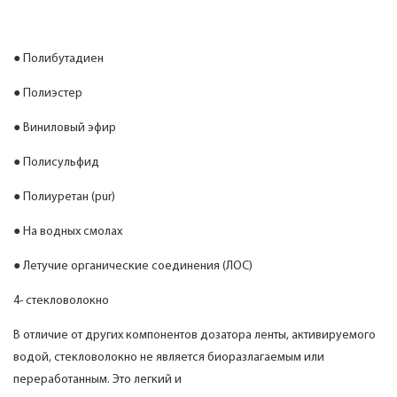
● Полибутадиен
● Полиэстер
● Виниловый эфир
● Полисульфид
● Полиуретан (pur)
● На водных смолах
● Летучие органические соединения (ЛОС)
4- стекловолокно
В отличие от других компонентов дозатора ленты, активируемого
водой, стекловолокно не является биоразлагаемым или
переработанным. Это легкий и