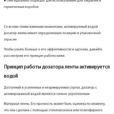
● Они идеально подходят для использования для закрытия и
герметичных коробок
Со всеми этими важными моментами, активируемый водой
дозатор ленты имеет определенную позицию в упаковочной
отрасли
Чтобы узнать больше о его эффективности и адгезии, давайте
рассмотрим его принцип работы ниже.
Принцип работы дозатора ленты активируется
водой
Доступный в усиленных и неармируемых сортах, дозатор с
активированной водой является сильно укрепленным
Материал ленты. Его прочность может быть оценена по моменту,
что она сделана с помощью стекловолокна или полиэфирного