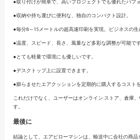
●取り付けが簡単で、高いプロジェクトでも優れたパフ
●収納や持ち運びに便利な、独自のコンパクト設計。
●毎分8～15メートルの超高速印刷を実現。ビジネスの
●温度、スピード、長さ、風量など多彩な調整が可能で
●とても軽量で環境にも優しいです。
●デスクトップ上に設置できます。
●膨らませたエアクッションを定期的に購入するコスト
これだけでなく、ユーザーはオンライン ストア、倉庫
す。
最後に
結論として、エアピローマシンは、輸送中に会社の商品