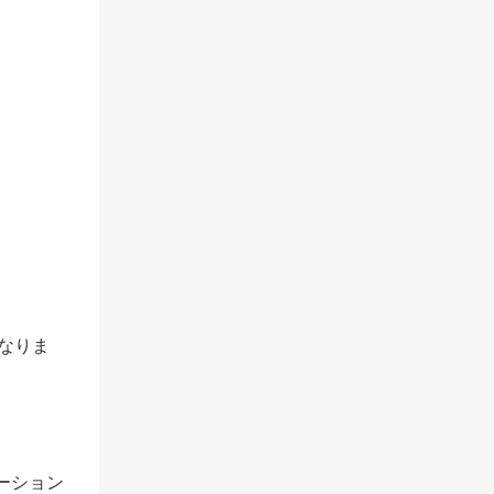
なりま
ーション