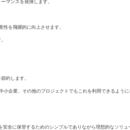
ォーマンスを発揮します。
生産性を飛躍的に向上させます。
す。
を節約します。
、中小企業、その他のプロジェクトでもこれを利用できるように
を安全に保管するためのシンプルでありながら理想的なソリュ