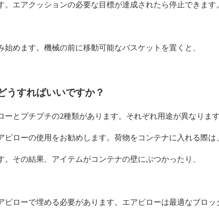
す。エアクッションの必要な目標が達成されたら停止できます
み始めます。機械の前に移動可能なバスケットを置くと、
。
どうすればいいですか？
ローとプチプチの2種類があります。それぞれ用途が異なりま
アピローの使用をお勧めします。荷物をコンテナに入れる際は
す。その結果、アイテムがコンテナの壁にぶつかったり、
アピローで埋める必要があります。エアピローは最適なブロッ