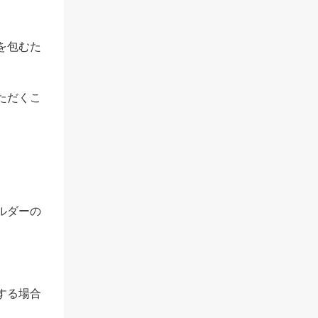
を包むた
ただくこ
ルダーの
する場合