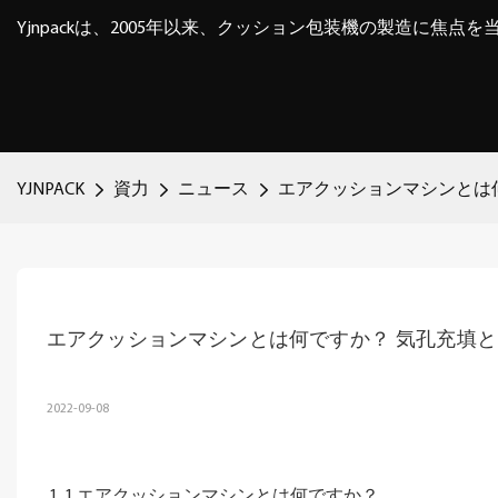
Yjnpackは、2005年以来、クッション包装機の製造に焦点
YJNPACK
資力
ニュース
エアクッションマシンとは
エアクッションマシンとは何ですか？ 気孔充填
2022-09-08
1.エアクッションマシンとは何ですか？