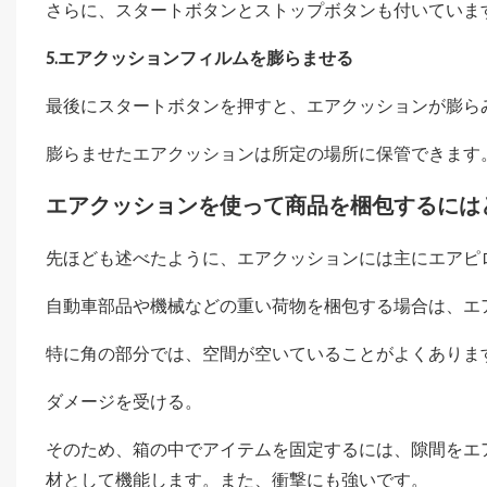
さらに、スタートボタンとストップボタンも付いていま
5.エアクッションフィルムを膨らませる
最後にスタートボタンを押すと、エアクッションが膨ら
膨らませたエアクッションは所定の場所に保管できます
エアクッションを使って商品を梱包するには
先ほども述べたように、エアクッションには主にエアピ
自動車部品や機械などの重い荷物を梱包する場合は、エ
特に角の部分では、空間が空いていることがよくありま
ダメージを受ける。
そのため、箱の中でアイテムを固定するには、隙間をエ
材として機能します。また、衝撃にも強いです。