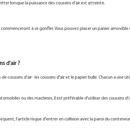
êter lorsque la puissance des coussins d'air est atteinte.
ir commenceront à se gonfler. Vous pouvez placer un panier amovible 
.
s d’air ?
oussins d'air : les coussins d'air et le papier bulle. Chacun a une uti
mobiles ou des machines, il est préférable d'utiliser des coussins d'a
uent, l'article risque d'entrer en collision avec la paroi du conteneur,