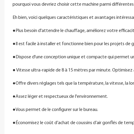
pourquoi vous devriez choisir cette machine parmi différente
Eh bien, voici quelques caractéristiques et avantages intéressan
●Plus besoin d'attendre le chauffage, améliorez votre efficaci
●Il est facile à installer et fonctionne bien pour les projets de
●Dispose d'une conception unique et compacte qui permet un 
● Vitesse ultra-rapide de 8 à 15 mètres par minute. Optimisez a
●Offre divers réglages tels que la température, la vitesse, la lon
●Assez léger et respectueux de l'environnement.
●Vous permet de le configurer sur le bureau.
●Économisez le coût d’achat de coussins d’air gonflés de tem