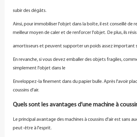
subir des dégâts.
Ainsi, pour immobiliser l'objet dans la boîte, il est conseillé de
meilleur moyen de caler et de renforcer l'objet. De plus, ils rési
amortisseurs et peuvent supporter un poids assez important s
En revanche, si vous devez emballer des objets fragiles, comme 
simplement l'objet dans le
Enveloppez-la finement dans du papier bulle. Après l'avoir pla
coussins d'air.
Quels sont les avantages d’une machine à coussin 
Le principal avantage des machines à coussins d'air est sans 
peut-être à l'esprit.