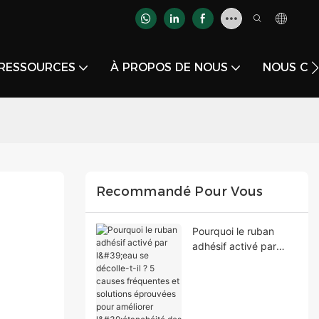
RESSOURCES
À PROPOS DE NOUS
NOUS CO
Recommandé Pour Vous
Pourquoi le ruban
adhésif activé par
l'eau se décolle-t-il ? 5
causes fréquentes et
solutions éprouvées
pour améliorer