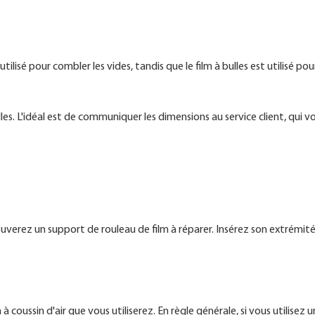
tilisé pour combler les vides, tandis que le film à bulles est utilisé pou
lles. L'idéal est de communiquer les dimensions au service client, qui v
ouverez un support de rouleau de film à réparer. Insérez son extrémit
 coussin d'air que vous utiliserez. En règle générale, si vous utilisez u