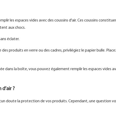
 remplir les espaces vides avec des coussins d'air. Ces coussins constitue
stent aux chocs.
ans éclater.
des produits en verre ou des cadres, privilégiez le papier bulle. Place
cée dans la boîte, vous pouvez également remplir les espaces vides a
d’air ?
aucun doute la protection de vos produits. Cependant, une question vo