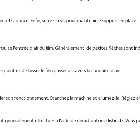
er à 1/2 pouce. Enfin, serrez la vis pour maintenir le support en place.
 ensuite l'entrée d'air du film. Généralement, de petites flèches sont in
ce point et de laisser le film passer à travers la conduite d'air.
égler son fonctionnement. Branchez la machine et allumez-la. Réglez en
 sont généralement effectués à l'aide de deux boutons distincts. Vous 