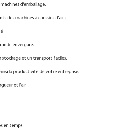
s machines d'emballage.
ts des machines à coussins d’air ;
té
 grande envergure.
stockage et un transport faciles.
insi la productivité de votre entreprise.
gueur et l'air.
ps en temps.