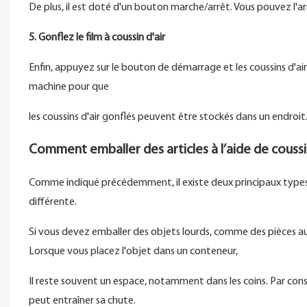
De plus, il est doté d'un bouton marche/arrêt. Vous pouvez l'arr
5. Gonflez le film à coussin d'air
Enfin, appuyez sur le bouton de démarrage et les coussins d'a
machine pour que
les coussins d'air gonflés peuvent être stockés dans un endroit
Comment emballer des articles à l’aide de coussin
Comme indiqué précédemment, il existe deux principaux types de c
différente.
Si vous devez emballer des objets lourds, comme des pièces auto
Lorsque vous placez l'objet dans un conteneur,
Il reste souvent un espace, notamment dans les coins. Par conséq
peut entraîner sa chute.