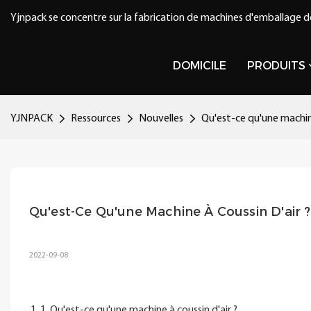
Yjnpack se concentre sur la fabrication de machines d'emballage d
DOMICILE
PRODUITS
YJNPACK
Ressources
Nouvelles
Qu'est-ce qu'une machine
Qu'est-Ce Qu'une Machine À Coussin D'air ?
2022-09-08
1. Qu'est-ce qu'une machine à coussin d'air ?