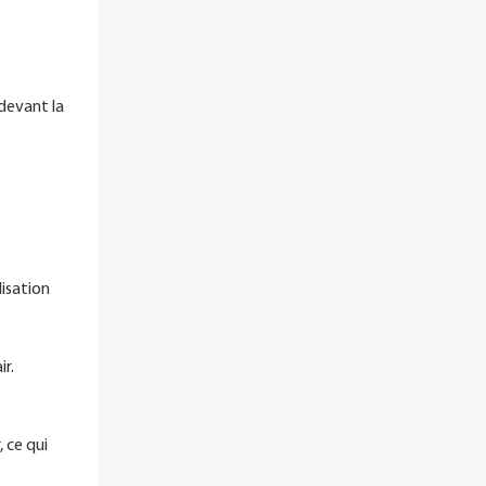
devant la
lisation
ir.
 ce qui