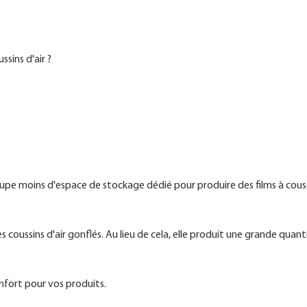
sins d'air ?
pe moins d'espace de stockage dédié pour produire des films à coussi
 coussins d'air gonflés. Au lieu de cela, elle produit une grande quant
nfort pour vos produits.