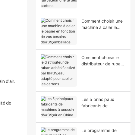
l'étanchéité des
cartons.
Comment choisir une
machine à caler le
papier en fonction de
vos besoins
d'emballage
Comment choisir le
distributeur de ruban
adhésif activé par
l'eau adapté pour
n d'air.
sceller les cartons
Les 5 principaux
ité de
fabricants de
machines à coussin
d'air en Chine
Le programme de