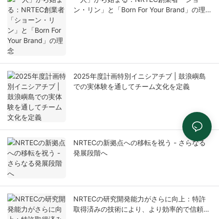
ン・リン」と「Born For Your Brand」の理
念
2025年度計画特別イニシアチブ | 鼓浪嶼島
での実体験を通してチーム文化を定義
NRTECの新拠点への移転を祝う - さらなる
発展段階へ
NRTECの研究開発能力がさらに向上：特許
取得済みの技術により、より効率的で信頼性