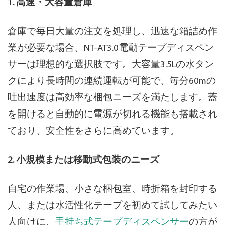
1. 高速・大容量倉庫
倉庫で毎日大量の注文を処理し、迅速な箱詰め作
業が必要な場合、NT-AT3.0電動テープディスペン
サーは理想的な選択肢です。大容量3.5Lの水タン
クにより長時間の連続運転が可能で、毎分60mの
吐出速度は高効率な梱包ニーズを満たします。蓋
を開けると自動的に電源が切れる機能も搭載され
ており、安全性をさらに高めています。
2. 小規模または移動式包装のニーズ
自宅の作業場、小さな梱包室、時折箱を封印する
人、または水活性化テープを初めて試してみたい
人向けに、
手持ち式テープディスペンサー
の方が