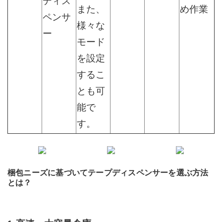
ディス
また、
め作業
ペンサ
様々な
ー
モード
を設定
するこ
とも可
能で
す。
梱包ニーズに基づいてテープディスペンサーを選ぶ方法
とは？