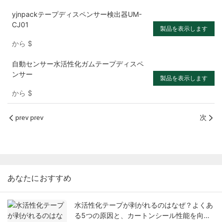
yjnpackテープディスペンサー検出器UM-
CJ01
製品を表示します
から
$
自動センサー水活性化ガムテープディスペ
ンサー
製品を表示します
から
$
prev prev
次
あなたにおすすめ
水活性化テープが剥がれるのはなぜ？よくあ
る5つの原因と、カートンシール性能を向上