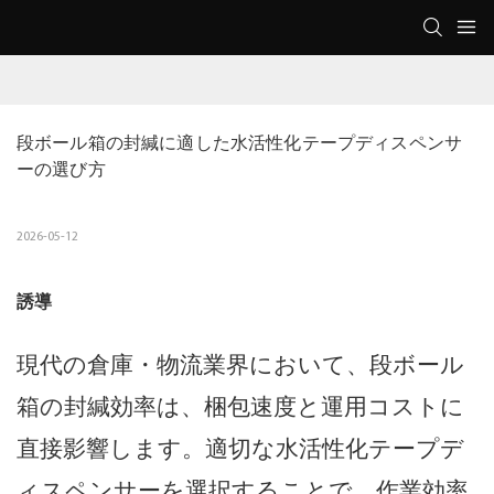
段ボール箱の封緘に適した水活性化テープディスペンサ
ーの選び方
2026-05-12
誘導
現代の倉庫・物流業界において、段ボール
箱の封緘効率は、梱包速度と運用コストに
直接影響します。適切な水活性化テープデ
ィスペンサーを選択することで、作業効率