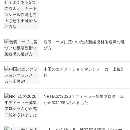
させる実証済みの方法
包装ニーズに基づいた紙製緩衝材製造機の選
び方
中国のエアクッションマシンメーカー上位5
社
NRTECの2026年ディーラー募集プログラム
が正式に開始されました
「人」から始まる：NRTEC創業者「ショー