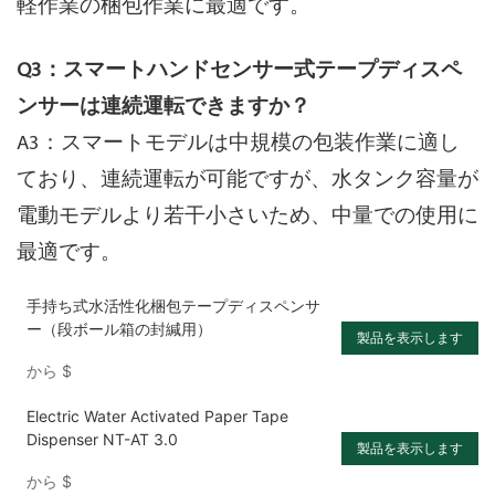
軽作業の梱包作業に最適です。
Q3：スマートハンドセンサー式テープディスペ
ンサーは連続運転できますか？
A3：スマートモデルは中規模の包装作業に適し
ており、連続運転が可能ですが、水タンク容量が
電動モデルより若干小さいため、中量での使用に
最適です。
手持ち式水活性化梱包テープディスペンサ
ー（段ボール箱の封緘用）
製品を表示します
から
$
Electric Water Activated Paper Tape
Dispenser NT-AT 3.0
製品を表示します
から
$