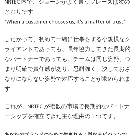
NRTEC 内で、ショーンがよく言うフレーズは次の
とおりです。
"When a customer chooses us, it's a matter of trust."
したがって、初めて一緒に仕事をする小規模なク
ライアントであっても、長年協力してきた長期的
なパートナーであっても、
チームは同じ姿勢
、つ
まり明確で責任感があり、忍耐強く、決しておざ
なりにならない姿勢で対応することが求められま
す。
これが、NRTEC が複数の市場で長期的なパートナ
ーシップを確立できた主な理由の 1 つです。
あなたのブランドのために生まれる：単なるビジョンで