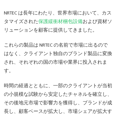
NRTEC は長年にわたり、世界市場において、カス
タマイズされた
保護緩衝材梱包設備
および資材ソ
リューションを顧客に提供してきました。
これらの製品は NRTEC の名前で市場に出るので
はなく、クライアント独自のブランド製品に変換
され、それぞれの国の市場や業界に投入されま
す。
時間の経過とともに、一部のクライアントが当初
の小規模な試験から安定したチャネルを確立し、
その後地元市場で影響力を獲得し、ブランドが成
長し、顧客ベースが拡大し、市場シェアが拡大す