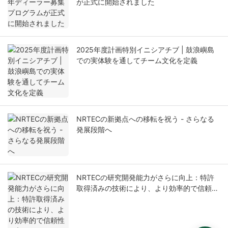
が正式に開始されました
2025年度計画特別イニシアチブ | 鼓浪嶼島
での実体験を通してチーム文化を定義
NRTECの新拠点への移転を祝う - さらなる
発展段階へ
NRTECの研究開発能力がさらに向上：特許
取得済みの技術により、より効率的で信頼性
の高いパッケージングソリューションが実現