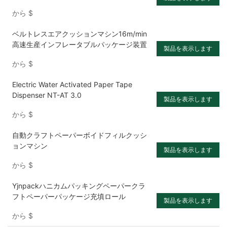
から
$
ベルトレスエアクッションマシン16m/min
高速生産インフレータブルパッケージ装置
製品を表示します
から
$
Electric Water Activated Paper Tape
Dispenser NT-AT 3.0
製品を表示します
から
$
自動クラフトペーパーボイドフィルクッシ
ョンマシン
製品を表示します
から
$
Yjnpackハニカムパッキングペーパークラ
フトペーパーパッケージ充填ロール
製品を表示します
から
$