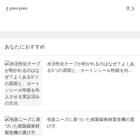
prev prev
次
あなたにおすすめ
水活性化テープが剥がれるのはなぜ？よくあ
る5つの原因と、カートンシール性能を向上
させる実証済みの方法
包装ニーズに基づいた紙製緩衝材製造機の選
び方