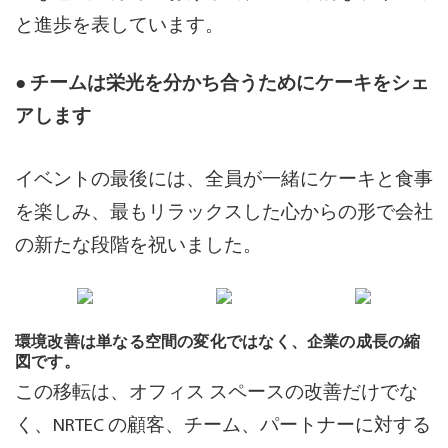
と進歩を表しています。
● チームは栄光を分かち合うためにケーキをシェ
アします
イベントの最後には、全員が一緒にケーキと食事
を楽しみ、最もリラックスした心からの形で会社
の新たな段階を祝いました。
環境改善は単なる空間の変化ではなく、企業の成長の縮
図です。
この移転は、オフィス スペースの改善だけでな
く、NRTEC の顧客、チーム、パートナーに対する