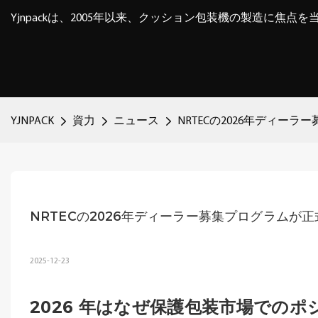
Yjnpackは、2005年以来、クッション包装機の製造に焦点
YJNPACK
資力
ニュース
NRTECの2026年ディー
NRTECの2026年ディーラー募集プログラムが
2025-12-23
2026 年はなぜ保護包装市場での