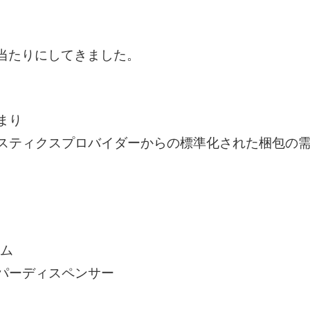
当たりにしてきました。
まり
ジスティクスプロバイダーからの標準化された梱包の
。
ルム
ーパーディスペンサー