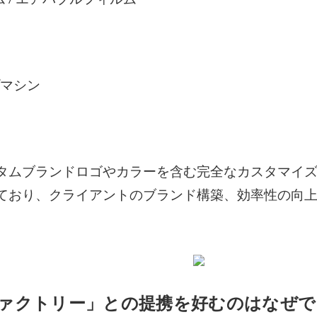
ム / エアバブルフィルム
プマシン
タムブランドロゴやカラーを含む完全なカスタマイ
ており、クライアントのブランド構築、効率性の向
。
ァクトリー」との提携を好むのはなぜで