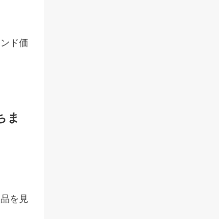
ランド価
ちま
製品を見