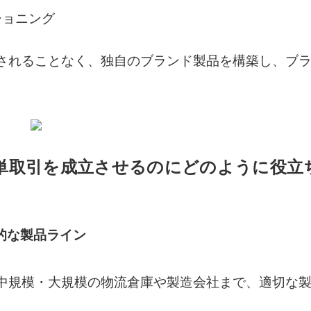
ショニング
されることなく、独自のブランド製品を構築し、ブ
単取引を成立させるのにどのように役立
括的な製品ライン
中規模・大規模の物流倉庫や製造会社まで、適切な