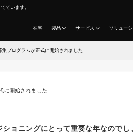
を当てています。
在宅
製品
サービス
ソリューシ
ラー募集プログラムが正式に開始されました
正式に開始されました
ポジショニングにとって重要な年なのでし