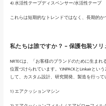
4) 水活性テープディスペンサー/水活性テープ
これらは短期的なトレンドではなく、長期的か
私たちは誰ですか？ – 保護包装ソ
NRTECは、「お客様のブランドのために生ま
位置づけられています。YJNPACKとLinkai
して、カスタム設計、研究開発、製造を行って
1) エアクッションマシン