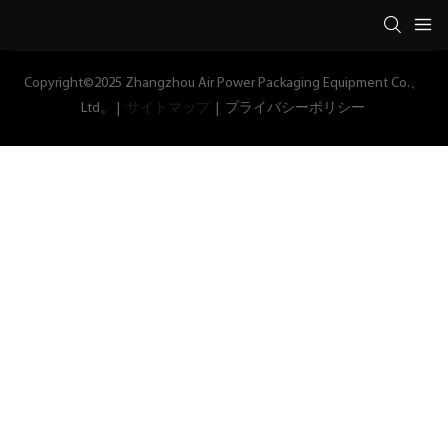
Copyright©2025 Zhangzhou Air Power Packaging Equipment Co.、
Ltd。 |
サイトマップ
|
プライバシーポリシー