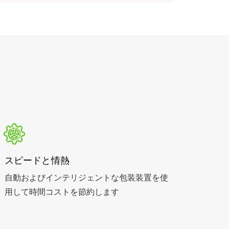
スピードと情熱
自動およびインテリジェントな包装装置を使
用して時間コストを節約します