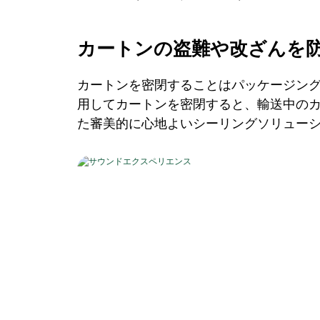
カートンの盗難や改ざんを
カートンを密閉することはパッケージン
用してカートンを密閉すると、輸送中の
た審美的に心地よいシーリングソリュー