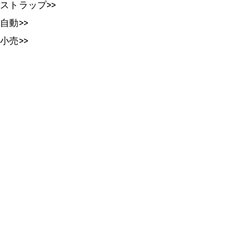
ストラップ>>
自動>>
小売>>