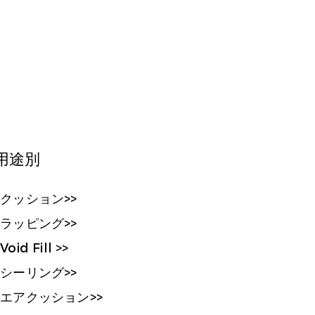
用途別
クッション>>
ラッピング>>
Void Fill >>
シーリング>>
エアクッション>>