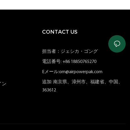
CONTACT US
担当者：ジェシカ・ゴング
電話番号: +86 18850765270
Eメール:om@airpowerpak.com
追加: 南京県、漳州市、福建省、中国、
イン
363612