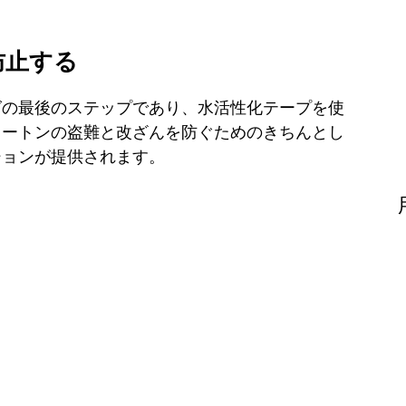
防止する
グの最後のステップであり、水活性化テープを使
カートンの盗難と改ざんを防ぐためのきちんとし
ションが提供されます。