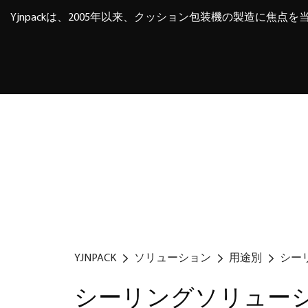
Yjnpackは、2005年以来、クッション包装機の製造に焦点
YJNPACK
ソリューション
用途別
シー
シーリングソリュー