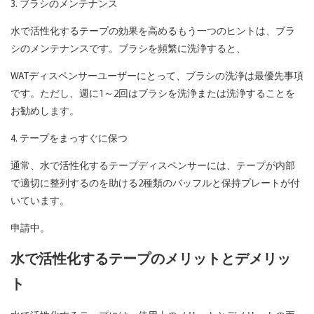
3. ブラシのメンテナンス
水で活性化するテープの効果を高めるもう一つのヒントは、ブラ
シのメンテナンスです。ブラシを頻繁に洗浄すると、
WATディスペンサーユーザーにとって、ブラシの洗浄は最優先事項
です。ただし、週に1～2回はブラシを洗浄または洗浄することを
お勧めします。
4. テープをまっすぐに保つ
通常、水で活性化するテープディスペンサーには、テープが内部
で適切に整列するのを助ける2種類のバッフルと保持プレートが付
いています。
申請中。
水で活性化するテープのメリットとデメリッ
ト