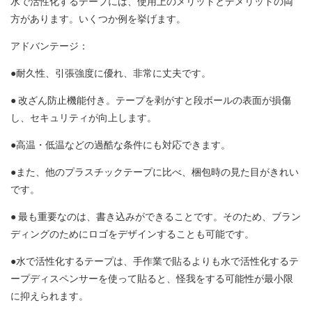
水で活性化するテープには、使用上のメリットとデメリットの両
方があります。いくつか例を挙げます。
アドバンテージ：
●耐久性、引張強度に優れ、非常に丈夫です。
● 改ざん防止機能付き。テープを剥がすと段ボールの表面が損傷
し、セキュリティが向上します。
●高温・低温などの過酷な条件にも対応できます。
●また、他のプラスチックテープに比べ、梱包時の見た目がきれい
です。
● 最も重要なのは、書き込みができることです。そのため、ブラン
ディングのためにロゴをデザインすることも可能です。
●水で活性化するテープは、手作業で貼るよりも水で活性化するテ
ープディスペンサーを使って貼ると、怪我をする可能性が最小限
に抑えられます。