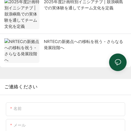
2025年度計画特別イニシアチブ | 鼓浪嶼島
での実体験を通してチーム文化を定義
NRTECの新拠点への移転を祝う - さらなる
発展段階へ
ご連絡ください
名前
メール