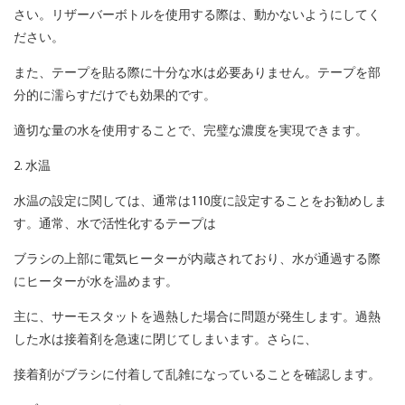
さい。リザーバーボトルを使用する際は、動かないようにしてく
ださい。
また、テープを貼る際に十分な水は必要ありません。テープを部
分的に濡らすだけでも効果的です。
適切な量​​の水を使用することで、完璧な濃度を実現できます。
2. 水温
水温の設定に関しては、通常は110度に設定することをお勧めしま
す。通常、水で活性化するテープは
ブラシの上部に電気ヒーターが内蔵されており、水が通過する際
にヒーターが水を温めます。
主に、サーモスタットを過熱した場合に問題が発生します。過熱
した水は接着剤を急速に閉じてしまいます。さらに、
接着剤がブラシに付着して乱雑になっていることを確認します。