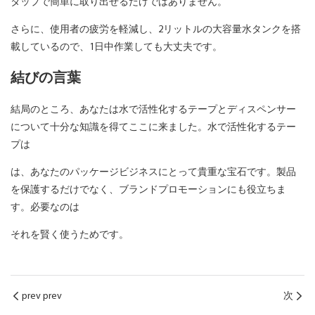
タップで簡単に取り出せるだけではありません。
さらに、使用者の疲労を軽減し、2リットルの大容量水タンクを搭
載しているので、1日中作業しても大丈夫です。
結びの言葉
結局のところ、あなたは水で活性化するテープとディスペンサー
について十分な知識を得てここに来ました。水で活性化するテー
プは
は、あなたのパッケージビジネスにとって貴重な宝石です。製品
を保護するだけでなく、ブランドプロモーションにも役立ちま
す。必要なのは
それを賢く使うためです。
prev prev
次