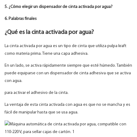
5. ¿Cómo elegir un dispensador de cinta activada por agua?
6. Palabras finales
¿Qué es la cinta activada por agua?
La cinta activada por agua es un tipo de cinta que utiliza pulpa kraft
como materia prima. Tiene una capa adhesiva.
En un lado, se activa rápidamente siempre que esté húmedo. También
puede equiparse con un dispensador de cinta adhesiva que se activa
con agua.
para activar el adhesivo de la cinta.
La ventaja de esta cinta activada con agua es que no se mancha y es
fácil de manipular hasta que se usa agua.