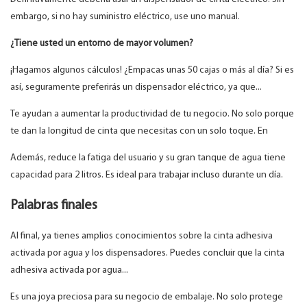
embargo, si no hay suministro eléctrico, use uno manual.
¿Tiene usted un entorno de mayor volumen?
¡Hagamos algunos cálculos! ¿Empacas unas 50 cajas o más al día? Si es
así, seguramente preferirás un dispensador eléctrico, ya que...
Te ayudan a aumentar la productividad de tu negocio. No solo porque
te dan la longitud de cinta que necesitas con un solo toque. En
Además, reduce la fatiga del usuario y su gran tanque de agua tiene
capacidad para 2 litros. Es ideal para trabajar incluso durante un día.
Palabras finales
Al final, ya tienes amplios conocimientos sobre la cinta adhesiva
activada por agua y los dispensadores. Puedes concluir que la cinta
adhesiva activada por agua...
Es una joya preciosa para su negocio de embalaje. No solo protege