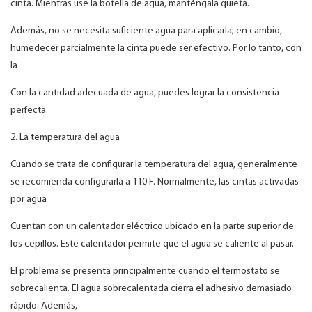
cinta. Mientras use la botella de agua, manténgala quieta.
Además, no se necesita suficiente agua para aplicarla; en cambio,
humedecer parcialmente la cinta puede ser efectivo. Por lo tanto, con
la
Con la cantidad adecuada de agua, puedes lograr la consistencia
perfecta.
2. La temperatura del agua
Cuando se trata de configurar la temperatura del agua, generalmente
se recomienda configurarla a 110 F. Normalmente, las cintas activadas
por agua
Cuentan con un calentador eléctrico ubicado en la parte superior de
los cepillos. Este calentador permite que el agua se caliente al pasar.
El problema se presenta principalmente cuando el termostato se
sobrecalienta. El agua sobrecalentada cierra el adhesivo demasiado
rápido. Además,