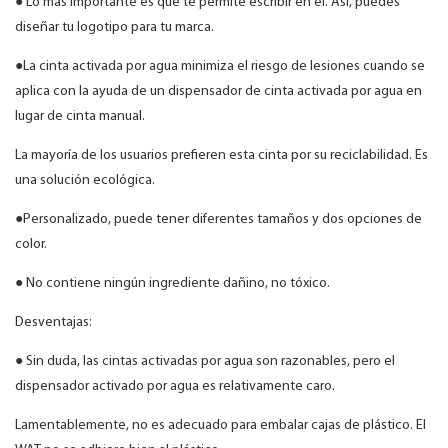
● Lo más importante es que te permite escribir en él. Así, puedes
diseñar tu logotipo para tu marca.
●La cinta activada por agua minimiza el riesgo de lesiones cuando se
aplica con la ayuda de un dispensador de cinta activada por agua en
lugar de cinta manual.
La mayoría de los usuarios prefieren esta cinta por su reciclabilidad. Es
una solución ecológica.
●Personalizado, puede tener diferentes tamaños y dos opciones de
color.
● No contiene ningún ingrediente dañino, no tóxico.
Desventajas:
● Sin duda, las cintas activadas por agua son razonables, pero el
dispensador activado por agua es relativamente caro.
Lamentablemente, no es adecuado para embalar cajas de plástico. El