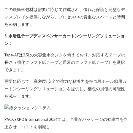
この緩衝梱包材は需要に応じて作成され、優れた保護と完璧なデ
ィスプレイを提供しながら、プロセス中の貴重なスペースと時間
を節約します。
3. 水活性テープディスペンサーカートンシーリングソリューショ
ン：
Tape-ATは2.5Lの大容量水タンクを備えており、対応するテープの
長さ（強化クラフト紙テープと通常のクラフト紙テープ）を選択
できます。
需要に応じて、高密度/安全で強力な粘着力を持つ段ボール箱用カ
ートンシーリングソリューションを提供し、梱包の損傷の可能性
を減らします。
PACK EXPO International 2024では、企業がパッケージの効率性を向
上させ、コストを削減し、