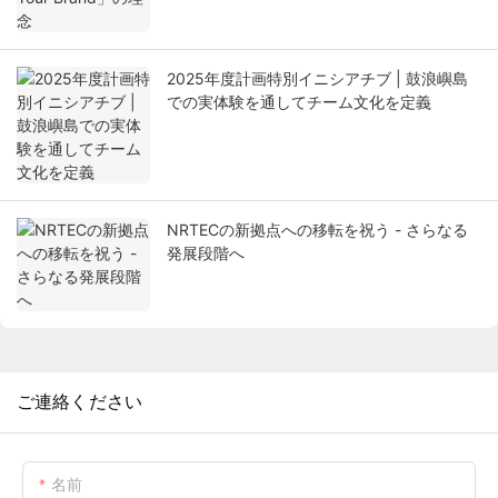
2025年度計画特別イニシアチブ | 鼓浪嶼島
での実体験を通してチーム文化を定義
NRTECの新拠点への移転を祝う - さらなる
発展段階へ
ご連絡ください
名前