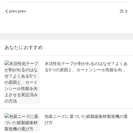
prev prev
次
あなたにおすすめ
水活性化テープが剥がれるのはなぜ？よくあ
る5つの原因と、カートンシール性能を向上
させる実証済みの方法
包装ニーズに基づいた紙製緩衝材製造機の選
び方