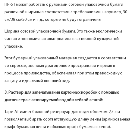
HP-S1 может работать с рулонами сотовой упаковочной бумаги
различной ширины в соответствии с требованиями, например, 30
см/38 см/50 см и т. д., которые не будут ограничены
Ширина сотовой упаковочной бумаги. Это также экологически
чистая и экономичная альтернатива пластиковой пузырчатой ​​
упаковке.
Этот буферный упаковочный материал создается в соответствии
со спросом, экономя драгоценное пространство и время в
процессе производства, обеспечивая при этом превосходную
защиту и идеальный внешний вид.
3. Раствор для запечатывания картонных коробок с помощью
диспенсера с активируемой водой клейкой лентой:
Tape-AT имеет большой резервуар для воды объемом 2,5 л и
позволяет выбирать соответствующую длину ленты (армированная
крафт-бумажная лента и обычная крафт-бумажная лента).