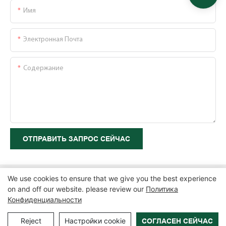
Имя
Электронная Почта
Содержание
ОТПРАВИТЬ ЗАПРОС СЕЙЧАС
We use cookies to ensure that we give you the best experience
on and off our website. please review our
Политика
Конфиденциальности
Copyright © 2026 Zhangzhou Air Power Packaging Equipment Co.,
Ltd. |
Карта сайта
|
Политика конфиденциальности
Reject
Настройки cookie
СОГЛАСЕН СЕЙЧАС