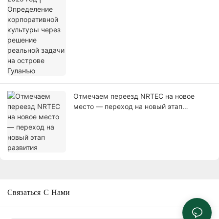
острове Гуланъю
Отмечаем переезд NRTEC на новое
место — переход на новый этап
развития
Связаться С Нами