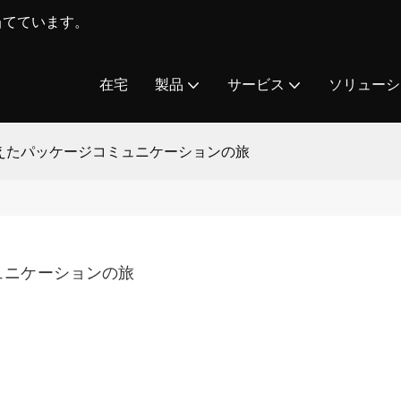
を当てています。
在宅
製品
サービス
ソリューシ
越えたパッケージコミュニケーションの旅
ュニケーションの旅