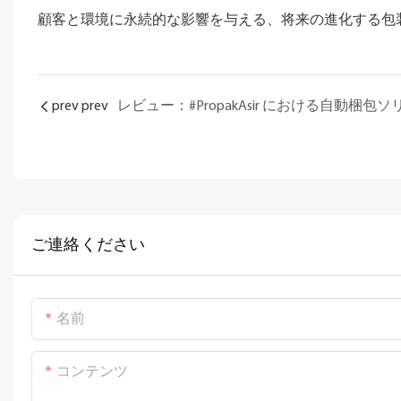
顧客と環境に永続的な影響を与える、将来の進化する包
prev prev
ご連絡ください
名前
コンテンツ