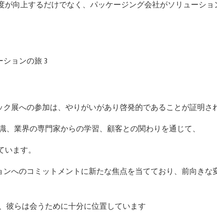
度が向上するだけでなく、パッケージング会社がソリューショ
。
パック展への参加は、やりがいがあり啓発的であることが証明さ
知識、業界の専門家からの学習、顧客との関わりを通じて、
ています。
ションへのコミットメントに新たな焦点を当てており、前向きな
て、彼らは会うために十分に位置しています