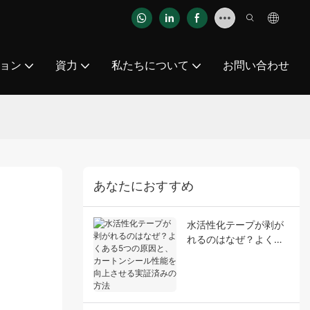
ョン
資力
私たちについて
お問い合わせ
あなたにおすすめ
水活性化テープが剥が
れるのはなぜ？よくあ
る5つの原因と、カー
トンシール性能を向上
させる実証済みの方法