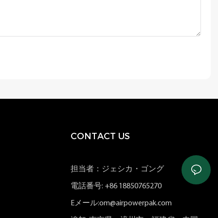
CONTACT US
担当者：ジェシカ・ゴング
電話番号: +86 18850765270
Eメール:om@airpowerpak.com