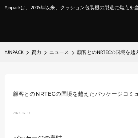
Yjnpackは、2005年以来、クッション包装機の製造に焦点
YJNPACK
資力
ニュース
顧客とのNRTECの国境を
顧客とのNRTECの国境を越えたパッケージコミ
2023-07-03