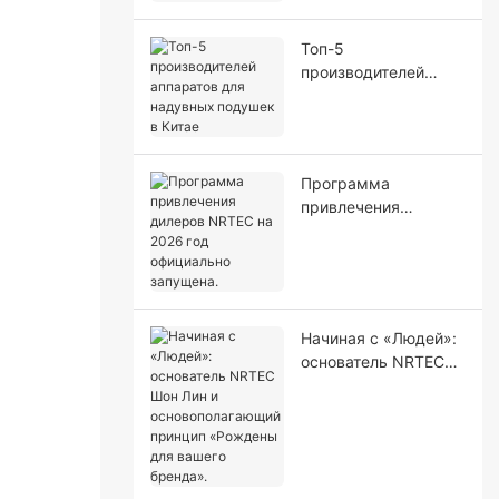
картонных коробок
Топ-5
производителей
аппаратов для
надувных подушек в
Китае
Программа
привлечения
дилеров NRTEC на
2026 год официально
запущена.
Начиная с «Людей»:
основатель NRTEC
Шон Лин и
основополагающий
принцип «Рождены
для вашего бренда».