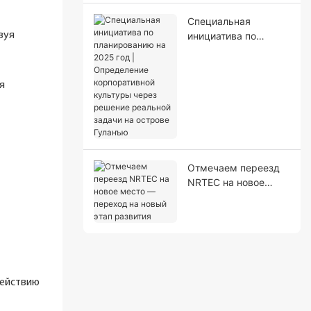
Специальная
вуя
инициатива по
планированию на
2025 год |
Определение
я
корпоративной
культуры через
решение реальной
задачи на острове
Гуланъю
Отмечаем переезд
NRTEC на новое
место — переход на
новый этап развития
действию