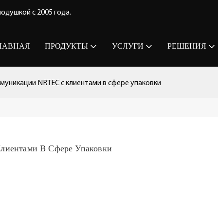
одушкой с 2005 года.
ЛАВНАЯ
ПРОДУКТЫ
УСЛУГИ
РЕШЕНИЯ
муникации NRTEC с клиентами в сфере упаковки
лиентами В Сфере Упаковки