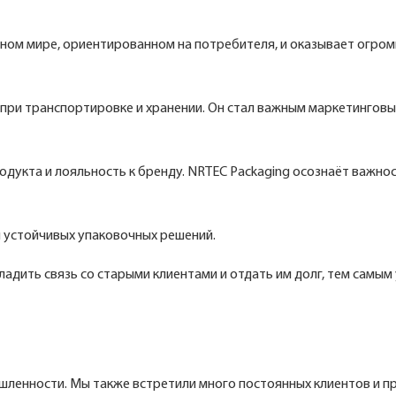
ном мире, ориентированном на потребителя, и оказывает огро
 при транспортировке и хранении. Он стал важным маркетингов
дукта и лояльность к бренду. NRTEC Packaging осознаёт важно
 устойчивых упаковочных решений.
ладить связь со старыми клиентами и отдать им долг, тем самым
шленности. Мы также встретили много постоянных клиентов и п