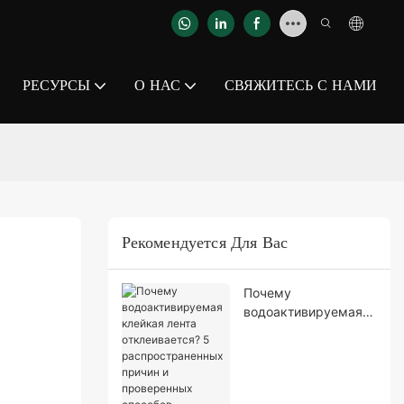
РЕСУРСЫ
О НАС
СВЯЖИТЕСЬ С НАМИ
Рекомендуется Для Вас
Почему
водоактивируемая
клейкая лента
отклеивается? 5
распространенных
причин и