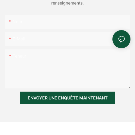
renseignements.
Nom
E-Mail
Teneur
ENVOYER UNE ENQUÊTE MAINTENANT