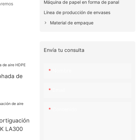
Máquina de papel en forma de panal
raremos
Línea de producción de envases
Material de empaque
Envía tu consulta
Nombre
mohada de
Email
Contenido
ortiguación
CK LA300