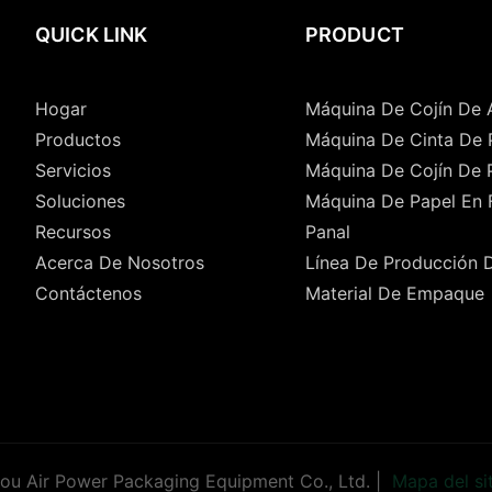
QUICK LINK
PRODUCT
Hogar
Máquina De Cojín De 
Productos
Máquina De Cinta De 
Servicios
Máquina De Cojín De 
Soluciones
Máquina De Papel En
Recursos
Panal
Acerca De Nosotros
Línea De Producción 
Contáctenos
Material De Empaque
u Air Power Packaging Equipment Co., Ltd. |
Mapa del si