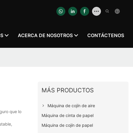
OS
ACERCA DE NOSOTROS
CONTÁCTENOS
MÁS PRODUCTOS
Máquina de cojín de aire
guro que lo
Máquina de cinta de papel
stable,
Máquina de cojín de papel