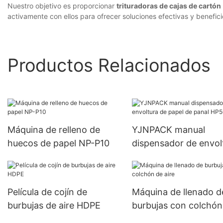
Nuestro objetivo es proporcionar
trituradoras de cajas de cartón
activamente con ellos para ofrecer soluciones efectivas y benefic
Productos Relacionados
Máquina de relleno de
YJNPACK manual
huecos de papel NP-P10
dispensador de envol
de papel de panal HP
02
Película de cojín de
Máquina de llenado d
burbujas de aire HDPE
burbujas con colchón
aire