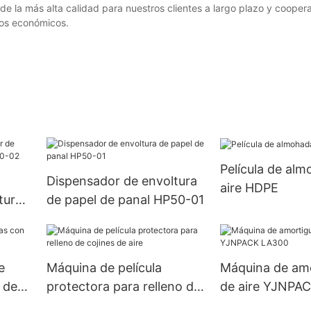
de la más alta calidad para nuestros clientes a largo plazo y coope
ios económicos.
Película de al
Dispensador de envoltura
aire HDPE
tura
de papel de panal HP50-01
50-
e
Máquina de película
Máquina de am
 de
protectora para relleno de
de aire YJNPA
cojines de aire