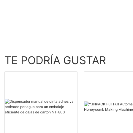
Equipo de envasado
inflable de producción de
alta velocidad
TE PODRÍA GUSTAR