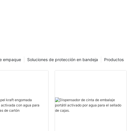
quipo para
l kraft.
de empaque
Soluciones de protección en bandeja
Productos