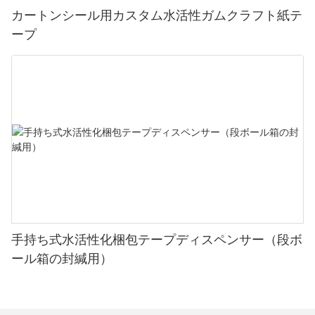
カートンシール用カスタム水活性ガムクラフト紙テ
ープ
手持ち式水活性化梱包テープディスペンサー（段ボ
ール箱の封緘用）