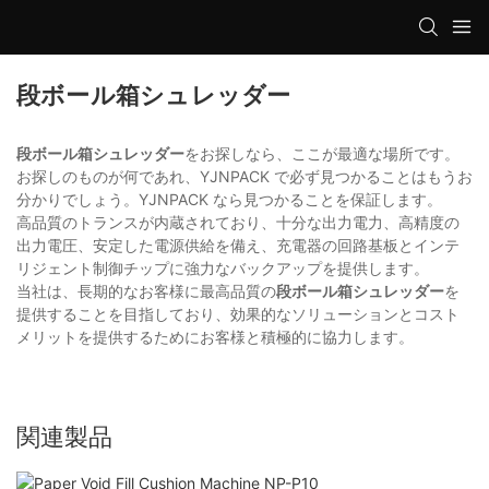
段ボール箱シュレッダー
段ボール箱シュレッダー
をお探しなら、ここが最適な場所です。
お探しのものが何であれ、YJNPACK で必ず見つかることはもうお
分かりでしょう。YJNPACK なら見つかることを保証します。
高品質のトランスが内蔵されており、十分な出力電力、高精度の
出力電圧、安定した電源供給を備え、充電器の回路基板とインテ
リジェント制御チップに強力なバックアップを提供します。
当社は、長期的なお客様に最高品質の
段ボール箱シュレッダー
を
提供することを目指しており、効果的なソリューションとコスト
メリットを提供するためにお客様と積極的に協力します。
関連製品