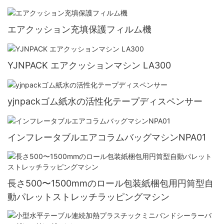
エアクッション充填保護フィルム機
YJNPACK エアクッションマシン LA300
yjnpackゴム紙水の活性化テープディスペンサー
インフレータブルエアコラムバッグマシンNPA01
長さ500〜1500mmのロール包装紙梱包用円筒型自
動パレットストレッチラッピングマシン