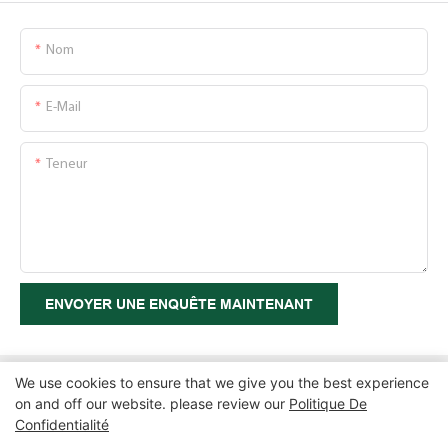
Nom
E-Mail
Teneur
ENVOYER UNE ENQUÊTE MAINTENANT
We use cookies to ensure that we give you the best experience
on and off our website. please review our
Politique De
Confidentialité
Copyright © 2026 Zhangzhou Air Power Packaging Equipment Co.,