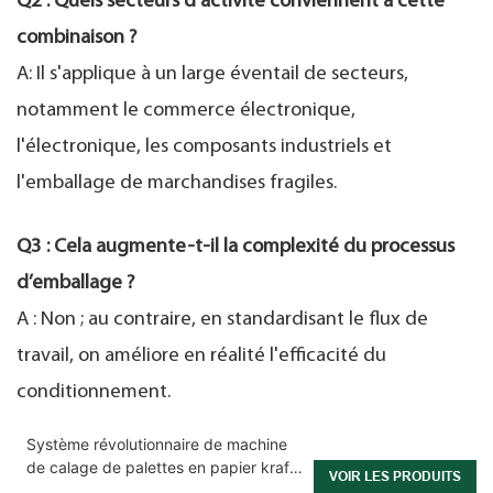
Q2 : Quels secteurs d'activité conviennent à cette
combinaison ?
A: Il s'applique à un large éventail de secteurs,
notamment le commerce électronique,
l'électronique, les composants industriels et
l'emballage de marchandises fragiles.
Q3 : Cela augmente-t-il la complexité du processus
d’emballage ?
A : Non ; au contraire, en standardisant le flux de
travail, on améliore en réalité l'efficacité du
conditionnement.
Système révolutionnaire de machine
de calage de palettes en papier kraft
VOIR LES PRODUITS
pour la production de masse dans les