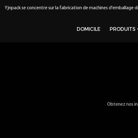
Yjnpack se concentre sur la fabrication de machines d'emballage d
DOMICILE
PRODUITS
Obtenez nos inf