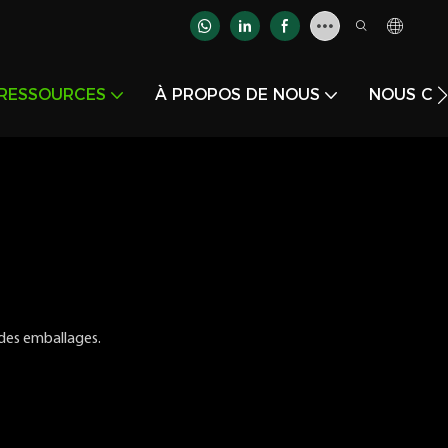
RESSOURCES
À PROPOS DE NOUS
NOUS CO
 des emballages.