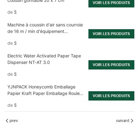
coussin gonflable 20 x 7 cm
VOIR LES PRODUITS
de
$
Machine à coussin d'air sans courroie
de 16 m / min d'équipement
VOIR LES PRODUITS
d'emballage gonflable
de
$
Electric Water Activated Paper Tape
Dispenser NT-AT 3.0
VOIR LES PRODUITS
de
$
YJNPACK Honeycomb Emballage
Papier Kraft Paper Emballage Rouleau
VOIR LES PRODUITS
de remplissage
de
$
prev
suivant