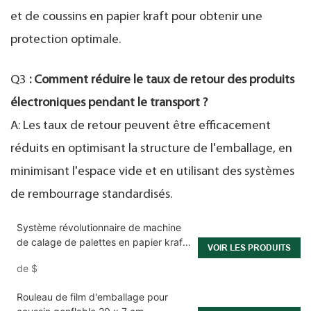
et de coussins en papier kraft pour obtenir une
protection optimale.
Q3
: Comment réduire le taux de retour des produits
électroniques pendant le transport ?
A: Les taux de retour peuvent être efficacement
réduits en optimisant la structure de l'emballage, en
minimisant l'espace vide et en utilisant des systèmes
de rembourrage standardisés.
Système révolutionnaire de machine
de calage de palettes en papier kraft
VOIR LES PRODUITS
pour la production de masse dans les
de
$
environnements logistiques
Rouleau de film d'emballage pour