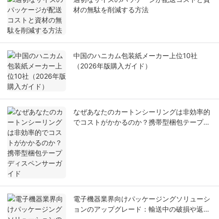
材の無駄を削減する方法
中国のハニカム包装紙メーカー上位10社
（2026年版購入ガイド）
なぜあなたのカートンシーリングは非効率的
でコストがかかるのか？携帯型梱包テープデ
ィスペンサーガイド
電子機器業界向けパッケージングソリューシ
ョンのアップグレード：輸送中の破損や返品