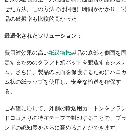
従来の梱包方法：気泡緩衝材と緩衝材を組み合わ
せた方法。この方法では梱包に時間がかかり、製
品の破損率も比較的高かった。
最適化されたソリューション：
費用対効果の高い
紙緩衝機
製品の底部と側面を固
定するためのクラフト紙パッドを製造するシステ
ム。さらに、製品の表面を保護するためにハニカ
ム状の紙ラップを使用し、安全な輸送を確保す
る。
ご希望に応じて、外側の輸送用カートンをブラン
ドロゴ入りの特注テープで封印することで、ブラ
ンドの認知度をさらに高めることができます。