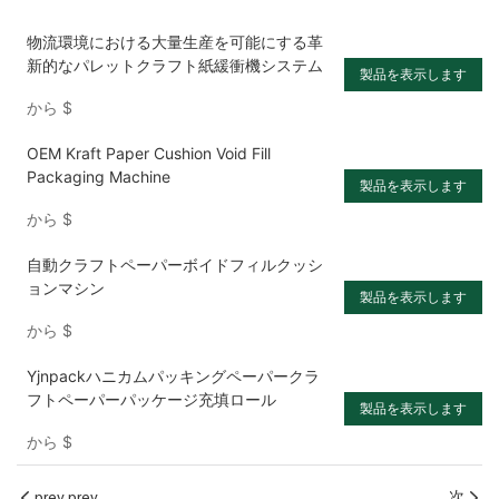
物流環境における大量生産を可能にする革
新的なパレットクラフト紙緩衝機システム
製品を表示します
から
$
OEM Kraft Paper Cushion Void Fill
Packaging Machine
製品を表示します
から
$
自動クラフトペーパーボイドフィルクッシ
ョンマシン
製品を表示します
から
$
Yjnpackハニカムパッキングペーパークラ
フトペーパーパッケージ充填ロール
製品を表示します
から
$
prev prev
次